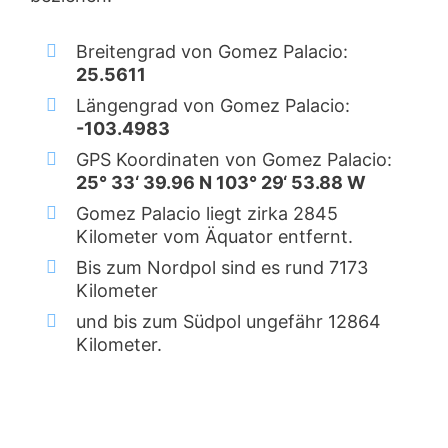
Breitengrad von Gomez Palacio:
25.5611
Längengrad von Gomez Palacio:
-103.4983
GPS Koordinaten von Gomez Palacio:
25° 33‘ 39.96 N 103° 29‘ 53.88 W
Gomez Palacio liegt zirka 2845
Kilometer vom Äquator entfernt.
Bis zum Nordpol sind es rund 7173
Kilometer
und bis zum Südpol ungefähr 12864
Kilometer.