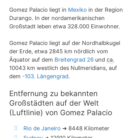
Gomez Palacio liegt in
Mexiko
in der Region
Durango. In der nordamerikanischen
Großstadt leben etwa 328.000 Einwohner.
Gomez Palacio liegt auf der Nordhalbkugel
der Erde, etwa 2845 km nördlich vom
Äquator auf dem
Breitengrad 26
und
ca.
10043 km westlich des Nullmeridians, auf
dem
-103. Längengrad
.
Entfernung zu bekannten
Großstädten auf der Welt
(Luftlinie) von Gomez Palacio
Rio de Janeiro
➜ 8448 Kilometer
Sydney
➜ 12910 Kilometer.