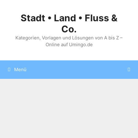
Zum
Inhalt
Stadt • Land • Fluss &
springen
Co.
Kategorien, Vorlagen und Lösungen von A bis Z –
Online auf Umingo.de
Menü