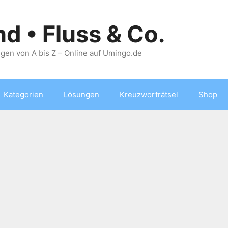
nd • Fluss & Co.
gen von A bis Z – Online auf Umingo.de
Kategorien
Lösungen
Kreuzworträtsel
Shop