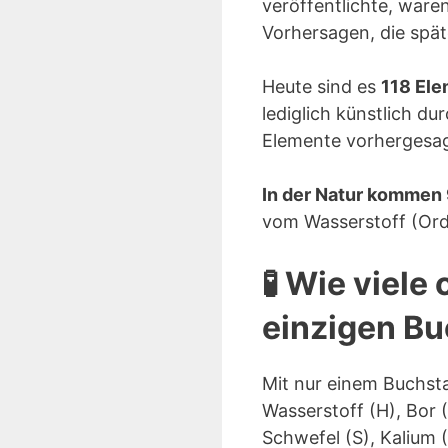
veröffentlichte, waren
Vorhersagen, die spä
Heute sind es
118 El
lediglich künstlich d
Elemente vorhergesag
In der Natur kommen
vom Wasserstoff (Ord
🧪 Wie viel
einzigen Bu
Mit nur einem Buchs
Wasserstoff (H), Bor (
Schwefel (S), Kalium (