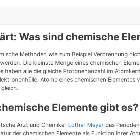
lärt: Was sind chemische El
mische Methoden wie zum Beispiel Verbrennung nich
 werden. Die kleinste Menge eines chemischen Eleme
s haben alle die gleiche Protonenanzahl im Atomker
lektronenhülle. Atome eines chemischen Elementes v
gleich.
e chemische Elemente gibt es?
utsche Arzt und Chemiker
Lothar Meyer
das Perioden
Natur der chemischen Elemente als Funktion ihrer A