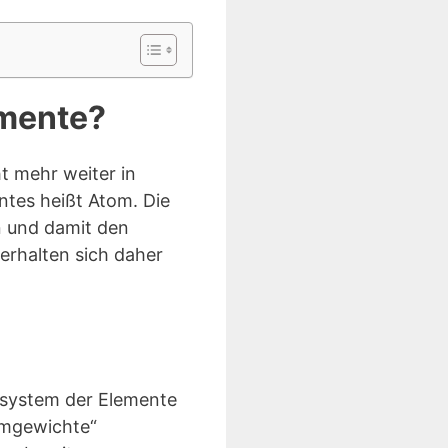
emente?
t mehr weiter in
ntes heißt Atom. Die
n und damit den
erhalten sich daher
system der Elemente
tomgewichte“