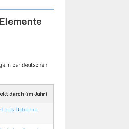
 Elemente
ge in der deutschen
ckt durch (im Jahr)
-Louis Debierne
)