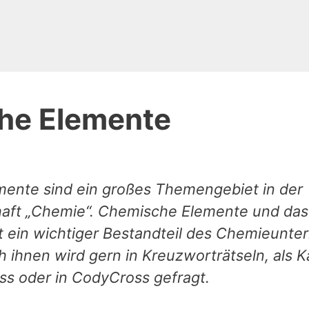
he Elemente
ente sind ein großes Themengebiet in der
aft „Chemie“. Chemische Elemente und das 
t ein wichtiger Bestandteil des Chemieunterr
 ihnen wird gern in Kreuzworträtseln, als K
uss oder in CodyCross gefragt.