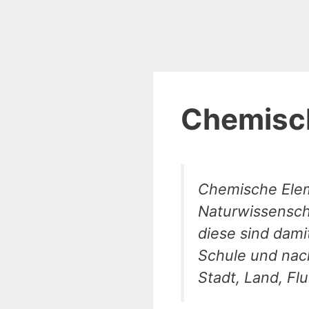
Chemisc
Chemische Elem
Naturwissensch
diese sind dami
Schule und nach
Stadt, Land, Fl