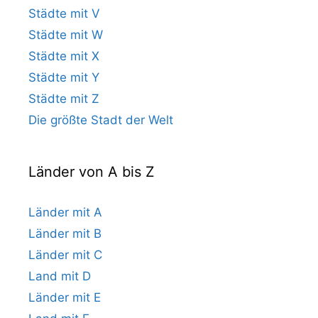
Städte mit V
Städte mit W
Städte mit X
Städte mit Y
Städte mit Z
Die größte Stadt der Welt
Länder von A bis Z
Länder mit A
Länder mit B
Länder mit C
Land mit D
Länder mit E