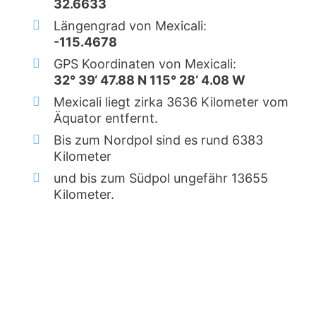
32.6633
Längengrad von Mexicali:
-115.4678
GPS Koordinaten von Mexicali:
32° 39‘ 47.88 N 115° 28‘ 4.08 W
Mexicali liegt zirka 3636 Kilometer vom
Äquator entfernt.
Bis zum Nordpol sind es rund 6383
Kilometer
und bis zum Südpol ungefähr 13655
Kilometer.