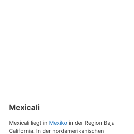
Mexicali
Mexicali liegt in
Mexiko
in der Region Baja
California. In der nordamerikanischen