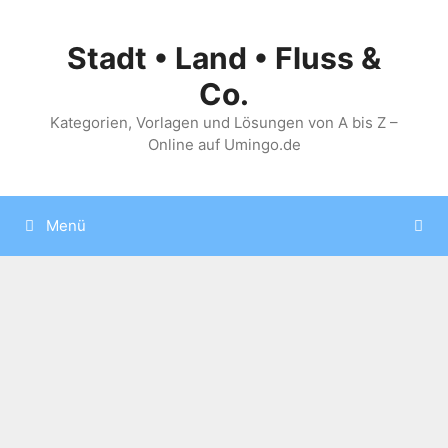
Zum
Inhalt
Stadt • Land • Fluss &
springen
Co.
Kategorien, Vorlagen und Lösungen von A bis Z –
Online auf Umingo.de
Menü