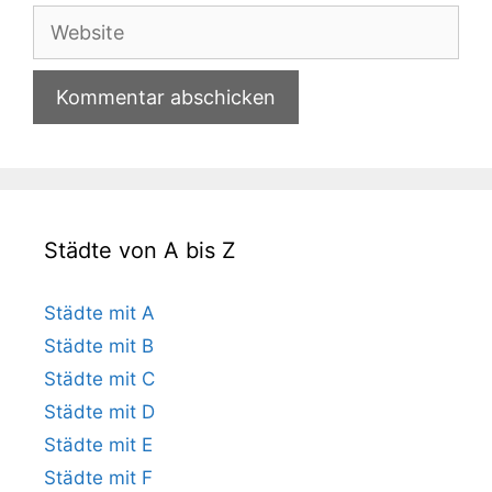
Adresse
Website
Städte von A bis Z
Städte mit A
Städte mit B
Städte mit C
Städte mit D
Städte mit E
Städte mit F