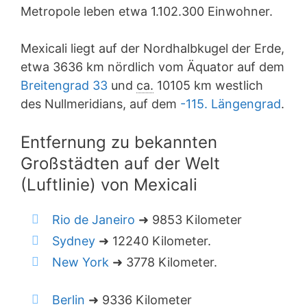
Metropole leben etwa 1.102.300 Einwohner.
Mexicali liegt auf der Nordhalbkugel der Erde,
etwa 3636 km nördlich vom Äquator auf dem
Breitengrad 33
und
ca.
10105 km westlich
des Nullmeridians, auf dem
-115. Längengrad
.
Entfernung zu bekannten
Großstädten auf der Welt
(Luftlinie) von Mexicali
Rio de Janeiro
➜ 9853 Kilometer
Sydney
➜ 12240 Kilometer.
New York
➜ 3778 Kilometer.
Berlin
➜ 9336 Kilometer