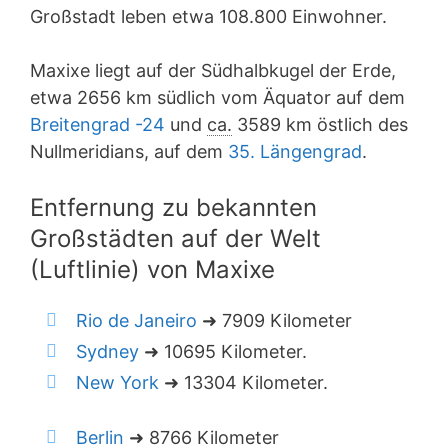
Großstadt leben etwa 108.800 Einwohner.
Maxixe liegt auf der Südhalbkugel der Erde,
etwa 2656 km südlich vom Äquator auf dem
Breitengrad -24
und
ca.
3589 km östlich des
Nullmeridians, auf dem
35. Längengrad
.
Entfernung zu bekannten
Großstädten auf der Welt
(Luftlinie) von Maxixe
Rio de Janeiro
➜ 7909 Kilometer
Sydney
➜ 10695 Kilometer.
New York
➜ 13304 Kilometer.
Berlin
➜ 8766 Kilometer