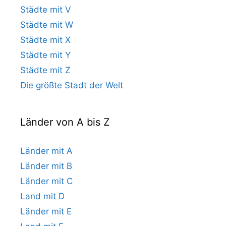
Städte mit V
Städte mit W
Städte mit X
Städte mit Y
Städte mit Z
Die größte Stadt der Welt
Länder von A bis Z
Länder mit A
Länder mit B
Länder mit C
Land mit D
Länder mit E