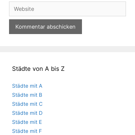
Adresse
Website
Städte von A bis Z
Städte mit A
Städte mit B
Städte mit C
Städte mit D
Städte mit E
Städte mit F