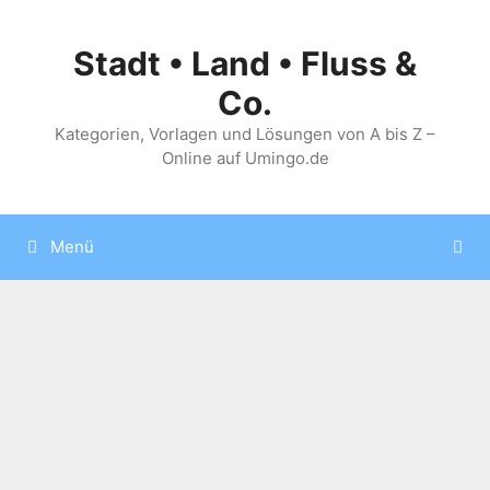
Zum
Inhalt
Stadt • Land • Fluss &
springen
Co.
Kategorien, Vorlagen und Lösungen von A bis Z –
Online auf Umingo.de
Menü