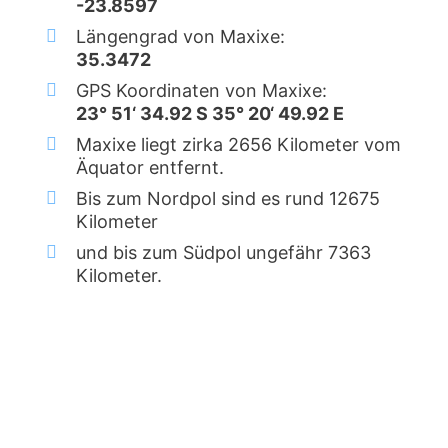
-23.8597
Längengrad von Maxixe:
35.3472
GPS Koordinaten von Maxixe:
23° 51‘ 34.92 S 35° 20‘ 49.92 E
Maxixe liegt zirka 2656 Kilometer vom
Äquator entfernt.
Bis zum Nordpol sind es rund 12675
Kilometer
und bis zum Südpol ungefähr 7363
Kilometer.