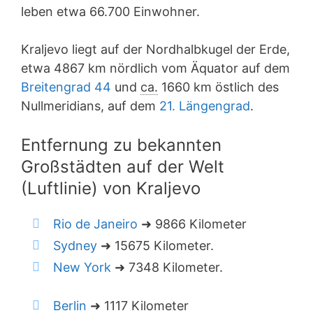
leben etwa 66.700 Einwohner.
Kraljevo liegt auf der Nordhalbkugel der Erde,
etwa 4867 km nördlich vom Äquator auf dem
Breitengrad 44
und
ca.
1660 km östlich des
Nullmeridians, auf dem
21. Längengrad
.
Entfernung zu bekannten
Großstädten auf der Welt
(Luftlinie) von Kraljevo
Rio de Janeiro
➜ 9866 Kilometer
Sydney
➜ 15675 Kilometer.
New York
➜ 7348 Kilometer.
Berlin
➜ 1117 Kilometer