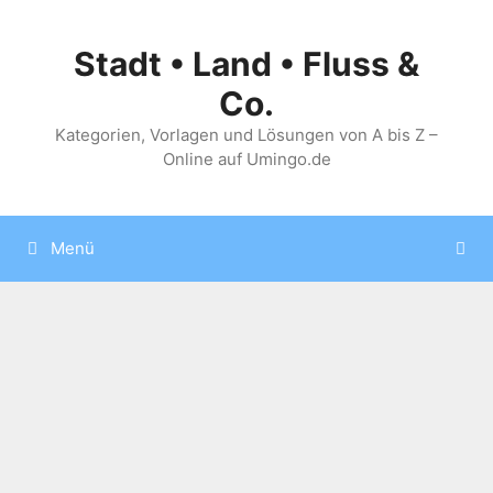
Zum
Inhalt
Stadt • Land • Fluss &
springen
Co.
Kategorien, Vorlagen und Lösungen von A bis Z –
Online auf Umingo.de
Menü