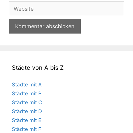
Adresse
Website
Städte von A bis Z
Städte mit A
Städte mit B
Städte mit C
Städte mit D
Städte mit E
Städte mit F