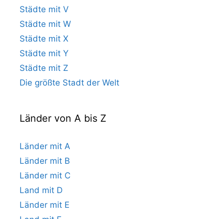
Städte mit V
Städte mit W
Städte mit X
Städte mit Y
Städte mit Z
Die größte Stadt der Welt
Länder von A bis Z
Länder mit A
Länder mit B
Länder mit C
Land mit D
Länder mit E