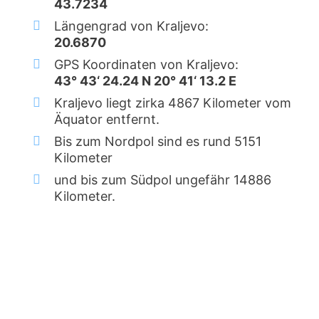
43.7234
Längengrad von Kraljevo:
20.6870
GPS Koordinaten von Kraljevo:
43° 43‘ 24.24 N 20° 41‘ 13.2 E
Kraljevo liegt zirka 4867 Kilometer vom
Äquator entfernt.
Bis zum Nordpol sind es rund 5151
Kilometer
und bis zum Südpol ungefähr 14886
Kilometer.