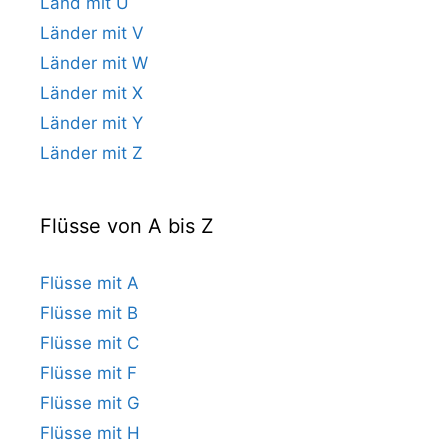
Land mit U
Länder mit V
Länder mit W
Länder mit X
Länder mit Y
Länder mit Z
Flüsse von A bis Z
Flüsse mit A
Flüsse mit B
Flüsse mit C
Flüsse mit F
Flüsse mit G
Flüsse mit H