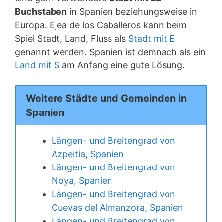
Buchstaben
in Spanien beziehungsweise in
Europa. Ejea de los Caballeros kann beim
Spiel Stadt, Land, Fluss als
Stadt mit E
genannt werden. Spanien ist demnach als ein
Land mit S
am Anfang eine gute Lösung.
Weitere Städte und Gemeinden in
Spanien
Längen- und Breitengrad von
Azpeitia, Spanien
Längen- und Breitengrad von
Noya, Spanien
Längen- und Breitengrad von
Cuevas del Almanzora, Spanien
Längen- und Breitengrad von