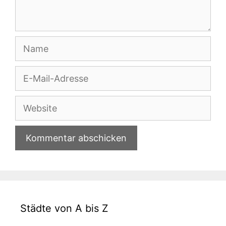
Name
E-
Mail-
Adresse
Website
Städte von A bis Z