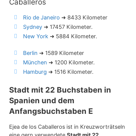
Caballeros
Rio de Janeiro
➜ 8433 Kilometer
Sydney
➜ 17457 Kilometer.
New York
➜ 5884 Kilometer.
Berlin
➜ 1589 Kilometer
München
➜ 1200 Kilometer.
Hamburg
➜ 1516 Kilometer.
Stadt mit 22 Buchstaben in
Spanien und dem
Anfangsbuchstaben E
Ejea de los Caballeros ist in Kreuzworträtseln
eine gern verwendete
Stadt mit 22