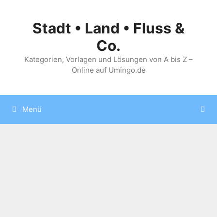
Zum
Inhalt
Stadt • Land • Fluss &
springen
Co.
Kategorien, Vorlagen und Lösungen von A bis Z –
Online auf Umingo.de
Menü