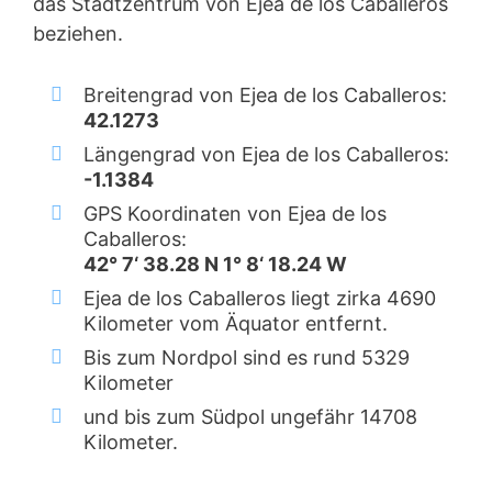
das Stadtzentrum von Ejea de los Caballeros
beziehen.
Breitengrad von Ejea de los Caballeros:
42.1273
Längengrad von Ejea de los Caballeros:
-1.1384
GPS Koordinaten von Ejea de los
Caballeros:
42° 7‘ 38.28 N 1° 8‘ 18.24 W
Ejea de los Caballeros liegt zirka 4690
Kilometer vom Äquator entfernt.
Bis zum Nordpol sind es rund 5329
Kilometer
und bis zum Südpol ungefähr 14708
Kilometer.