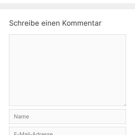
Schreibe einen Kommentar
Kommentar
Name
E-