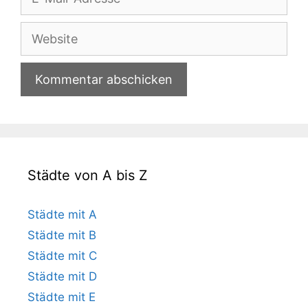
Mail-
Adresse
Website
Städte von A bis Z
Städte mit A
Städte mit B
Städte mit C
Städte mit D
Städte mit E