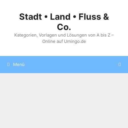
Zum
Inhalt
Stadt • Land • Fluss &
springen
Co.
Kategorien, Vorlagen und Lösungen von A bis Z –
Online auf Umingo.de
Menü