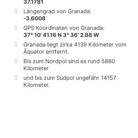
37.1781
Längengrad von Granada:
-3.6008
GPS Koordinaten von Granada:
37° 10‘ 41.16 N 3° 36‘ 2.88 W
Granada liegt zirka 4139 Kilometer vom
Äquator entfernt.
Bis zum Nordpol sind es rund 5880
Kilometer
und bis zum Südpol ungefähr 14157
Kilometer.