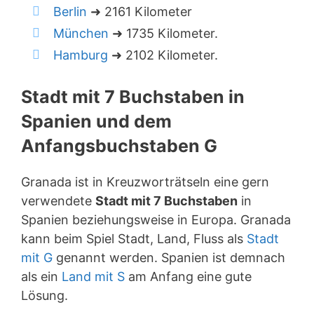
Berlin
➜ 2161 Kilometer
München
➜ 1735 Kilometer.
Hamburg
➜ 2102 Kilometer.
Stadt mit 7 Buchstaben in
Spanien und dem
Anfangsbuchstaben G
Granada ist in Kreuzworträtseln eine gern
verwendete
Stadt mit 7 Buchstaben
in
Spanien beziehungsweise in Europa. Granada
kann beim Spiel Stadt, Land, Fluss als
Stadt
mit G
genannt werden. Spanien ist demnach
als ein
Land mit S
am Anfang eine gute
Lösung.