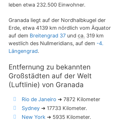
leben etwa 232.500 Einwohner.
Granada liegt auf der Nordhalbkugel der
Erde, etwa 4139 km nördlich vom Äquator
auf dem
Breitengrad 37
und
ca.
319 km
westlich des Nullmeridians, auf dem
-4.
Längengrad
.
Entfernung zu bekannten
Großstädten auf der Welt
(Luftlinie) von Granada
Rio de Janeiro
➜ 7872 Kilometer
Sydney
➜ 17733 Kilometer.
New York
➜ 5935 Kilometer.