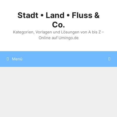
Zum
Inhalt
Stadt • Land • Fluss &
springen
Co.
Kategorien, Vorlagen und Lösungen von A bis Z –
Online auf Umingo.de
Menü