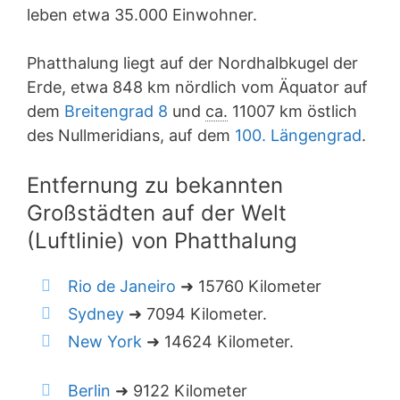
leben etwa 35.000 Einwohner.
Phatthalung liegt auf der Nordhalbkugel der
Erde, etwa 848 km nördlich vom Äquator auf
dem
Breitengrad 8
und
ca.
11007 km östlich
des Nullmeridians, auf dem
100. Längengrad
.
Entfernung zu bekannten
Großstädten auf der Welt
(Luftlinie) von Phatthalung
Rio de Janeiro
➜ 15760 Kilometer
Sydney
➜ 7094 Kilometer.
New York
➜ 14624 Kilometer.
Berlin
➜ 9122 Kilometer