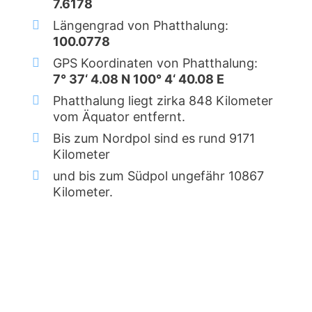
7.6178
Längengrad von Phatthalung:
100.0778
GPS Koordinaten von Phatthalung:
7° 37‘ 4.08 N 100° 4‘ 40.08 E
Phatthalung liegt zirka 848 Kilometer
vom Äquator entfernt.
Bis zum Nordpol sind es rund 9171
Kilometer
und bis zum Südpol ungefähr 10867
Kilometer.