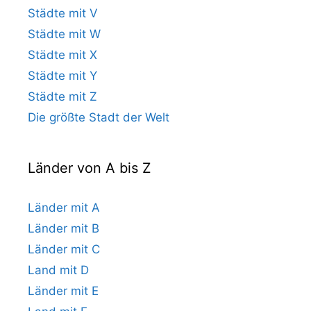
Städte mit V
Städte mit W
Städte mit X
Städte mit Y
Städte mit Z
Die größte Stadt der Welt
Länder von A bis Z
Länder mit A
Länder mit B
Länder mit C
Land mit D
Länder mit E