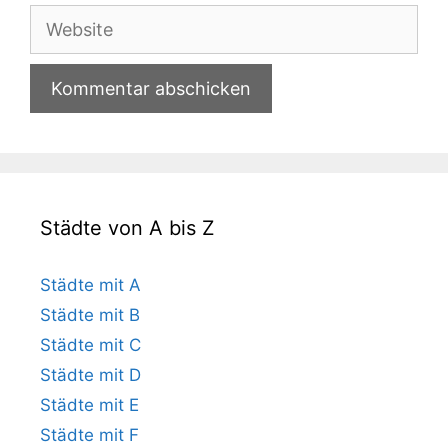
Adresse
Website
Städte von A bis Z
Städte mit A
Städte mit B
Städte mit C
Städte mit D
Städte mit E
Städte mit F