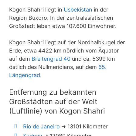
Kogon Shahri liegt in
Usbekistan
in der
Region Buxoro. In der zentralasiatischen
Großstadt leben etwa 107.600 Einwohner.
Kogon Shahri liegt auf der Nordhalbkugel der
Erde, etwa 4422 km nördlich vom Äquator
auf dem
Breitengrad 40
und
ca.
5399 km
östlich des Nullmeridians, auf dem
65.
Längengrad
.
Entfernung zu bekannten
Großstädten auf der Welt
(Luftlinie) von Kogon Shahri
Rio de Janeiro
➜ 13101 Kilometer
Sydney
➜ 12089 Kilometer.