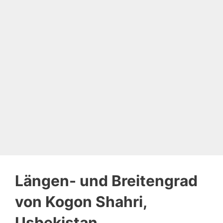
Längen- und Breitengrad
von Kogon Shahri,
Usbekistan