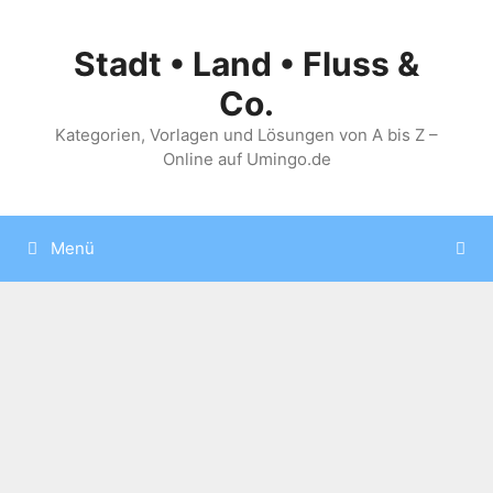
Zum
Inhalt
Stadt • Land • Fluss &
springen
Co.
Kategorien, Vorlagen und Lösungen von A bis Z –
Online auf Umingo.de
Menü