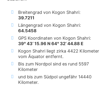
Breitengrad von Kogon Shahri:
39.7211
Längengrad von Kogon Shahri:
64.5458
GPS Koordinaten von Kogon Shahri:
39° 43‘ 15.96 N 64° 32‘ 44.88 E
Kogon Shahri liegt zirka 4422 Kilometer
vom Äquator entfernt.
Bis zum Nordpol sind es rund 5597
Kilometer
und bis zum Südpol ungefähr 14440
Kilometer.