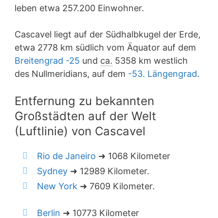
leben etwa 257.200 Einwohner.
Cascavel liegt auf der Südhalbkugel der Erde,
etwa 2778 km südlich vom Äquator auf dem
Breitengrad -25
und
ca.
5358 km westlich
des Nullmeridians, auf dem
-53. Längengrad
.
Entfernung zu bekannten
Großstädten auf der Welt
(Luftlinie) von Cascavel
Rio de Janeiro
➜ 1068 Kilometer
Sydney
➜ 12989 Kilometer.
New York
➜ 7609 Kilometer.
Berlin
➜ 10773 Kilometer