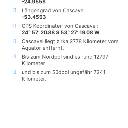
-24.9558
Längengrad von Cascavel:
-53.4553
GPS Koordinaten von Cascavel:
24° 57‘ 20.88 S 53° 27‘ 19.08 W
Cascavel liegt zirka 2778 Kilometer vom
Äquator entfernt.
Bis zum Nordpol sind es rund 12797
Kilometer
und bis zum Südpol ungefähr 7241
Kilometer.