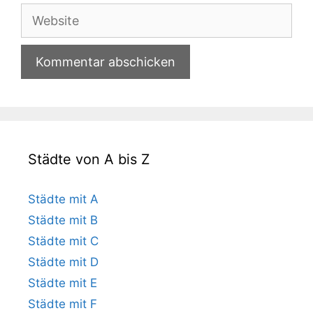
Adresse
Website
Städte von A bis Z
Städte mit A
Städte mit B
Städte mit C
Städte mit D
Städte mit E
Städte mit F