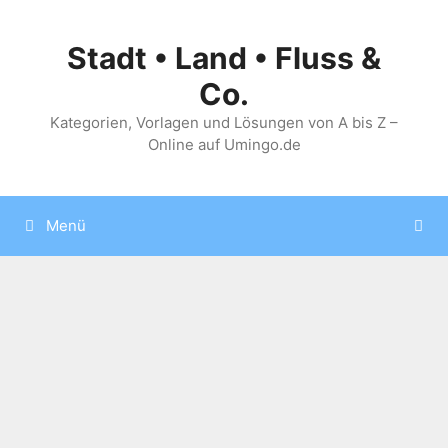
Zum
Inhalt
Stadt • Land • Fluss &
springen
Co.
Kategorien, Vorlagen und Lösungen von A bis Z –
Online auf Umingo.de
Menü