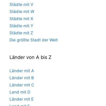
Städte mit V
Städte mit W
Städte mit X
Städte mit Y
Städte mit Z
Die größte Stadt der Welt
Länder von A bis Z
Länder mit A
Länder mit B
Länder mit C
Land mit D
Länder mit E