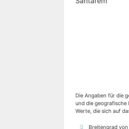
Santarem
Die Angaben für die 
und die geografische 
Werte, die sich auf 
Breitengrad von