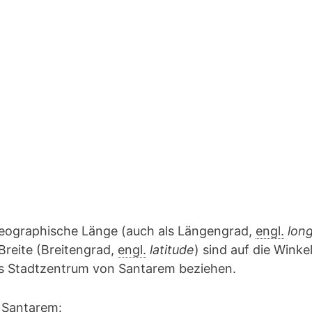
geographische Länge (auch als Längengrad,
engl.
lon
Breite (Breitengrad,
engl.
latitude
) sind auf die Winke
das Stadtzentrum von Santarem beziehen.
 Santarem: