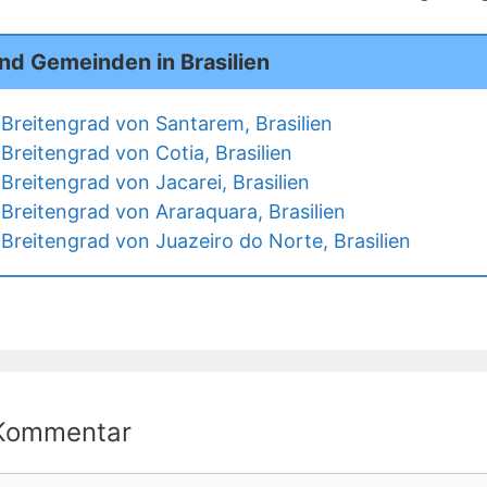
nd Gemeinden in Brasilien
Breitengrad von Santarem, Brasilien
Breitengrad von Cotia, Brasilien
Breitengrad von Jacarei, Brasilien
Breitengrad von Araraquara, Brasilien
Breitengrad von Juazeiro do Norte, Brasilien
 Kommentar