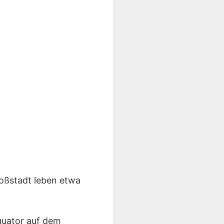
roßstadt leben etwa
quator auf dem