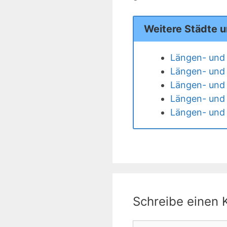
Weitere Städte u
Längen- und 
Längen- und 
Längen- und 
Längen- und 
Längen- und 
Schreibe einen
Kommentar