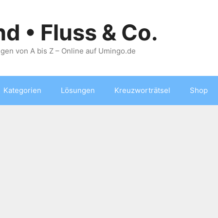
nd • Fluss & Co.
gen von A bis Z – Online auf Umingo.de
Kategorien
Lösungen
Kreuzworträtsel
Shop