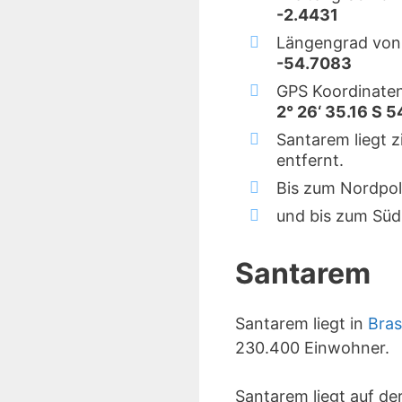
-2.4431
Längengrad von
-54.7083
GPS Koordinate
2° 26‘ 35.16 S 5
Santarem liegt 
entfernt.
Bis zum Nordpol
und bis zum Süd
Santarem
Santarem liegt in
Bras
230.400 Einwohner.
Santarem liegt auf d