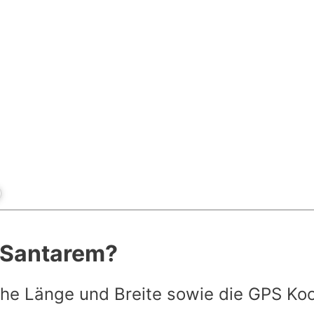
t Santarem?
he Länge und Breite sowie die GPS Ko