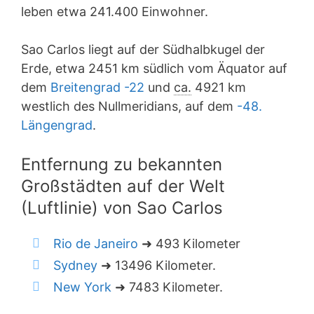
leben etwa 241.400 Einwohner.
Sao Carlos liegt auf der Südhalbkugel der
Erde, etwa 2451 km südlich vom Äquator auf
dem
Breitengrad -22
und
ca.
4921 km
westlich des Nullmeridians, auf dem
-48.
Längengrad
.
Entfernung zu bekannten
Großstädten auf der Welt
(Luftlinie) von Sao Carlos
Rio de Janeiro
➜ 493 Kilometer
Sydney
➜ 13496 Kilometer.
New York
➜ 7483 Kilometer.