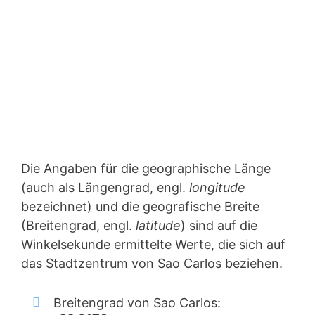
Die Angaben für die geographische Länge
(auch als Längengrad,
engl.
longitude
bezeichnet) und die geografische Breite
(Breitengrad,
engl.
latitude
) sind auf die
Winkelsekunde ermittelte Werte, die sich auf
das Stadtzentrum von Sao Carlos beziehen.
Breitengrad von Sao Carlos: