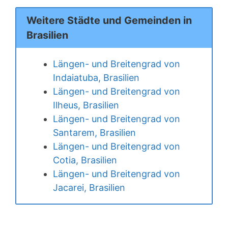
Weitere Städte und Gemeinden in
Brasilien
Längen- und Breitengrad von
Indaiatuba, Brasilien
Längen- und Breitengrad von
Ilheus, Brasilien
Längen- und Breitengrad von
Santarem, Brasilien
Längen- und Breitengrad von
Cotia, Brasilien
Längen- und Breitengrad von
Jacarei, Brasilien