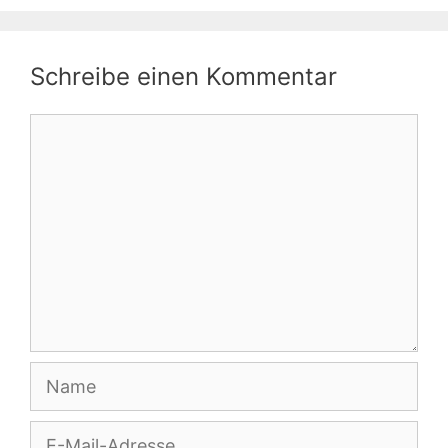
Schreibe einen Kommentar
Kommentar
Name
E-