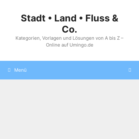
Zum
Inhalt
Stadt • Land • Fluss &
springen
Co.
Kategorien, Vorlagen und Lösungen von A bis Z –
Online auf Umingo.de
Menü