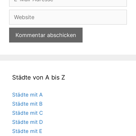
Mail-
Adresse
Website
Städte von A bis Z
Städte mit A
Städte mit B
Städte mit C
Städte mit D
Städte mit E