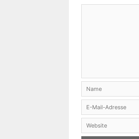
Kommentar
Name
E-
Mail-
Adresse
Website