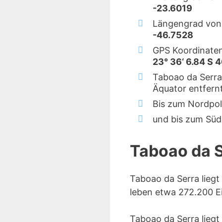
-23.6019
Längengrad von 
-46.7528
GPS Koordinaten
23° 36‘ 6.84 S 
Taboao da Serra
Äquator entfernt
Bis zum Nordpol
und bis zum Süd
Taboao da 
Taboao da Serra liegt
leben etwa 272.200 E
Taboao da Serra liegt