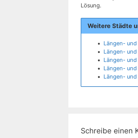
Lösung.
Weitere Städte u
Längen- und 
Längen- und 
Längen- und 
Längen- und 
Längen- und B
Schreibe einen