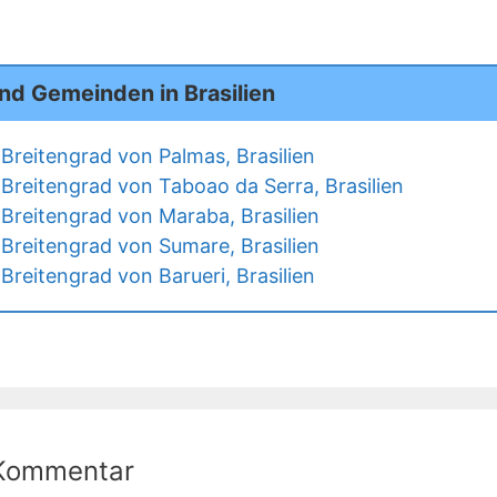
nd Gemeinden in Brasilien
Breitengrad von Palmas, Brasilien
Breitengrad von Taboao da Serra, Brasilien
Breitengrad von Maraba, Brasilien
Breitengrad von Sumare, Brasilien
reitengrad von Barueri, Brasilien
 Kommentar