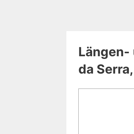
Längen- 
da Serra,