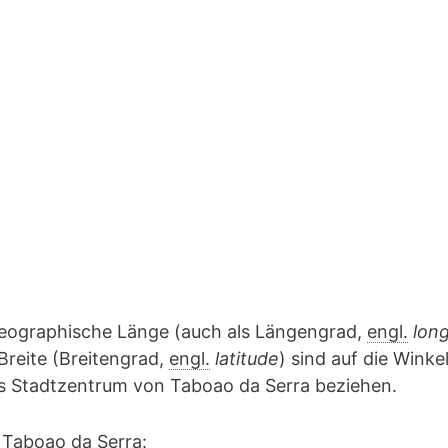
a
geographische Länge (auch als Längengrad,
engl.
lon
Breite (Breitengrad,
engl.
latitude
) sind auf die Winke
as Stadtzentrum von Taboao da Serra beziehen.
 Taboao da Serra: