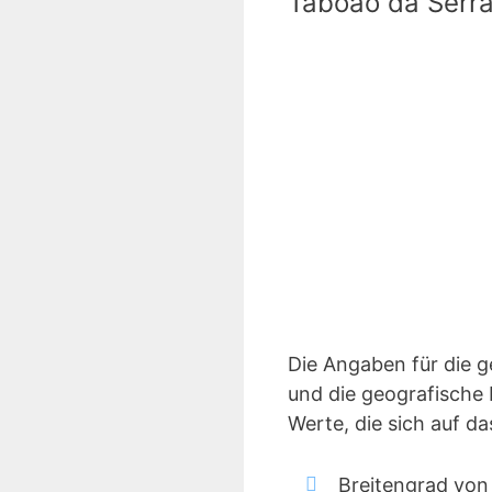
Taboao da Serr
Die Angaben für die 
und die geografische 
Werte, die sich auf d
Breitengrad von