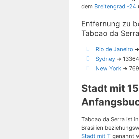
dem
Breitengrad -24
Entfernung zu b
Taboao da Serr
Rio de Janeiro
➜
Sydney
➜ 13364 
New York
➜ 7690
Stadt mit 1
Anfangsbuc
Taboao da Serra ist 
Brasilien beziehungsw
Stadt mit T
genannt we