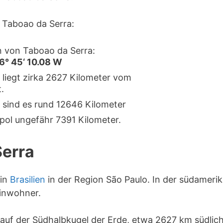
Taboao da Serra:
 von Taboao da Serra:
46° 45‘ 10.08 W
 liegt zirka 2627 Kilometer vom
.
 sind es rund 12646 Kilometer
pol ungefähr 7391 Kilometer.
Serra
 in
Brasilien
in der Region São Paulo. In der südameri
inwohner.
 auf der Südhalbkugel der Erde, etwa 2627 km südlic