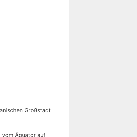
kanischen Großstadt
h vom Äquator auf