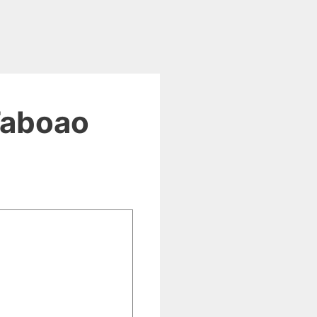
Taboao