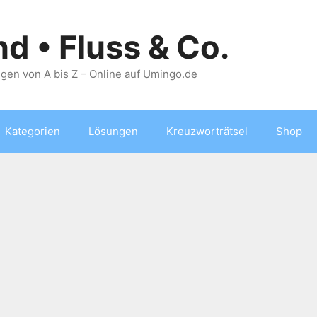
nd • Fluss & Co.
gen von A bis Z – Online auf Umingo.de
Kategorien
Lösungen
Kreuzworträtsel
Shop