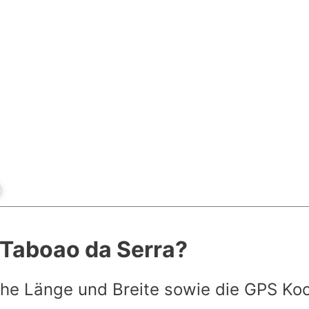
t Taboao da Serra?
he Länge und Breite sowie die GPS Ko