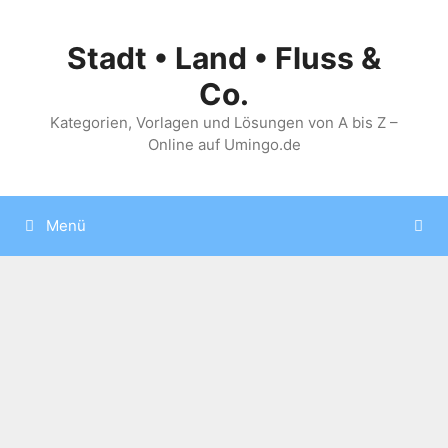
Zum
Inhalt
Stadt • Land • Fluss &
springen
Co.
Kategorien, Vorlagen und Lösungen von A bis Z –
Online auf Umingo.de
Menü