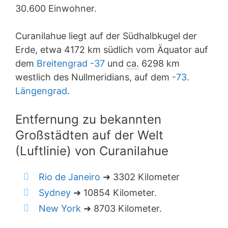
30.600 Einwohner.
Curanilahue liegt auf der Südhalbkugel der
Erde, etwa 4172 km südlich vom Äquator auf
dem
Breitengrad -37
und
ca.
6298 km
westlich des Nullmeridians, auf dem
-73.
Längengrad
.
Entfernung zu bekannten
Großstädten auf der Welt
(Luftlinie) von Curanilahue
Rio de Janeiro
➜ 3302 Kilometer
Sydney
➜ 10854 Kilometer.
New York
➜ 8703 Kilometer.