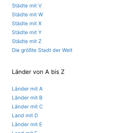
Städte mit V
Städte mit W
Städte mit X
Städte mit Y
Städte mit Z
Die größte Stadt der Welt
Länder von A bis Z
Länder mit A
Länder mit B
Länder mit C
Land mit D
Länder mit E