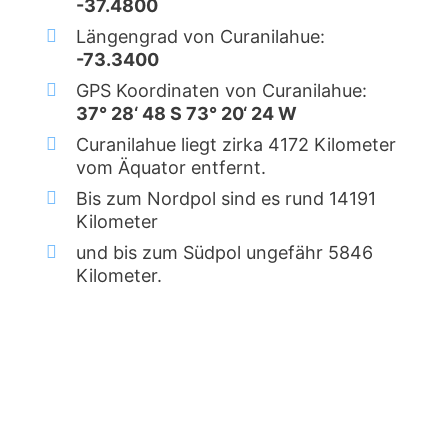
-37.4800
Längengrad von Curanilahue:
-73.3400
GPS Koordinaten von Curanilahue:
37° 28‘ 48 S 73° 20‘ 24 W
Curanilahue liegt zirka 4172 Kilometer
vom Äquator entfernt.
Bis zum Nordpol sind es rund 14191
Kilometer
und bis zum Südpol ungefähr 5846
Kilometer.