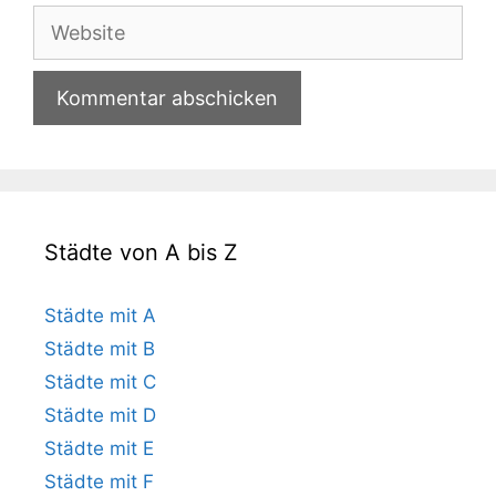
Adresse
Website
Städte von A bis Z
Städte mit A
Städte mit B
Städte mit C
Städte mit D
Städte mit E
Städte mit F