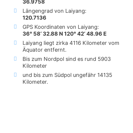
36.9758
Längengrad von Laiyang:
120.7136
GPS Koordinaten von Laiyang:
36° 58‘ 32.88 N 120° 42‘ 48.96 E
Laiyang liegt zirka 4116 Kilometer vom
Äquator entfernt.
Bis zum Nordpol sind es rund 5903
Kilometer
und bis zum Südpol ungefähr 14135
Kilometer.