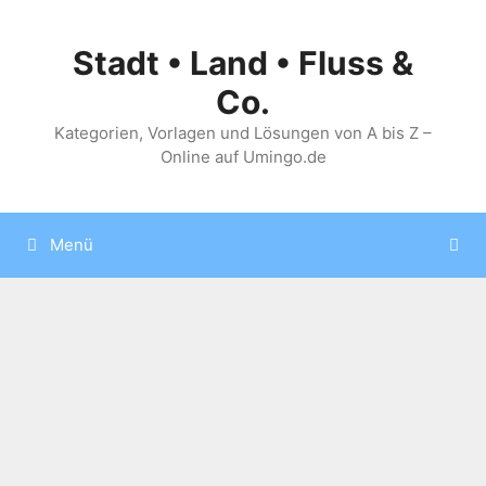
Zum
Inhalt
Stadt • Land • Fluss &
springen
Co.
Kategorien, Vorlagen und Lösungen von A bis Z –
Online auf Umingo.de
Menü