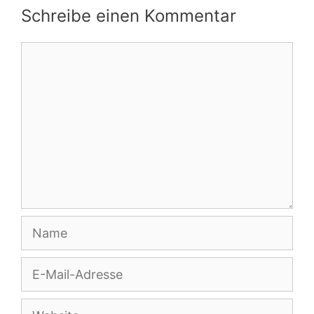
Schreibe einen Kommentar
Kommentar
Name
E-
Mail-
Adresse
Website