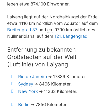
leben etwa 874.100 Einwohner.
Laiyang liegt auf der Nordhalbkugel der Erde,
etwa 4116 km nördlich vom Äquator auf dem
Breitengrad 37
und
ca.
9790 km östlich des
Nullmeridians, auf dem
121. Längengrad
.
Entfernung zu bekannten
Großstädten auf der Welt
(Luftlinie) von Laiyang
Rio de Janeiro
➜ 17839 Kilometer
Sydney
➜ 8496 Kilometer.
New York
➜ 11263 Kilometer.
Berlin
➜ 7856 Kilometer