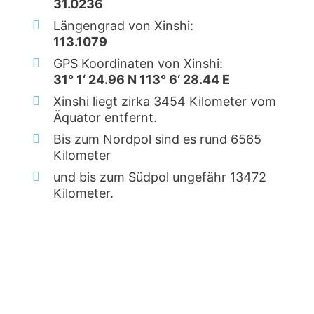
31.0236
Längengrad von Xinshi:
113.1079
GPS Koordinaten von Xinshi:
31° 1‘ 24.96 N 113° 6‘ 28.44 E
Xinshi liegt zirka 3454 Kilometer vom
Äquator entfernt.
Bis zum Nordpol sind es rund 6565
Kilometer
und bis zum Südpol ungefähr 13472
Kilometer.