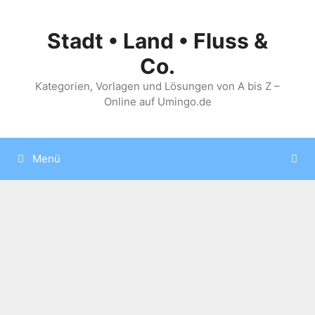
Zum
Inhalt
Stadt • Land • Fluss &
springen
Co.
Kategorien, Vorlagen und Lösungen von A bis Z –
Online auf Umingo.de
Menü