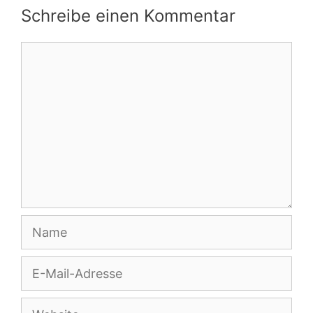
Schreibe einen Kommentar
Kommentar
Name
E-
Mail-
Adresse
Website