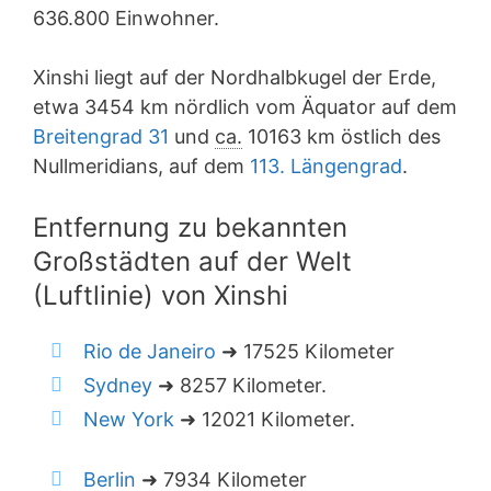
636.800 Einwohner.
Xinshi liegt auf der Nordhalbkugel der Erde,
etwa 3454 km nördlich vom Äquator auf dem
Breitengrad 31
und
ca.
10163 km östlich des
Nullmeridians, auf dem
113. Längengrad
.
Entfernung zu bekannten
Großstädten auf der Welt
(Luftlinie) von Xinshi
Rio de Janeiro
➜ 17525 Kilometer
Sydney
➜ 8257 Kilometer.
New York
➜ 12021 Kilometer.
Berlin
➜ 7934 Kilometer