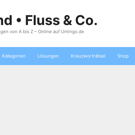
nd • Fluss & Co.
gen von A bis Z – Online auf Umingo.de
Kategorien
Lösungen
Kreuzworträtsel
Shop