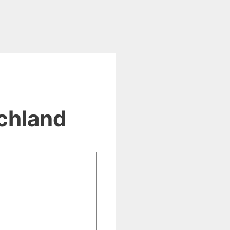
chland