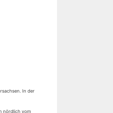
rsachsen. In der
m nördlich vom