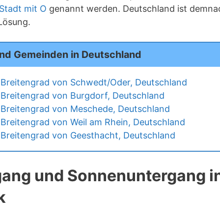
Stadt mit O
genannt werden. Deutschland ist demnac
Lösung.
und Gemeinden in Deutschland
Breitengrad von Schwedt/Oder, Deutschland
Breitengrad von Burgdorf, Deutschland
 Breitengrad von Meschede, Deutschland
Breitengrad von Weil am Rhein, Deutschland
Breitengrad von Geesthacht, Deutschland
ang und Sonnenuntergang in
k