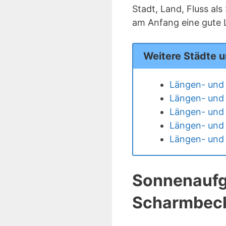
Stadt, Land, Fluss als
am Anfang eine gute 
Weitere Städte 
Längen- und 
Längen- und 
Längen- und
Längen- und 
Längen- und 
Sonnenaufg
Scharmbec