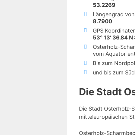
53.2269
Längengrad von
8.7900
GPS Koordinate
53° 13‘ 36.84 N 
Osterholz-Schar
vom Äquator ent
Bis zum Nordpol
und bis zum Süd
Die Stadt 
Die Stadt Osterholz-
mitteleuropäischen S
Osterholz-Scharmbeck