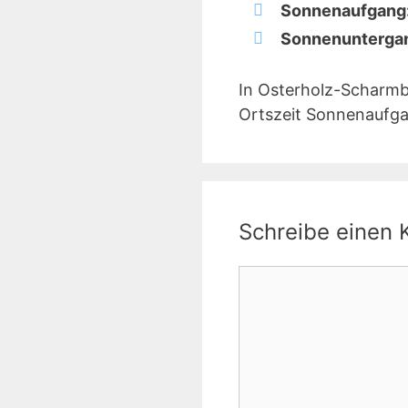
Sonnenaufgang
Sonnenunterga
In Osterholz-Scharmb
Ortszeit Sonnenaufga
Schreibe einen
Kommentar