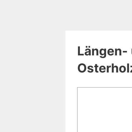
Längen- 
Osterhol