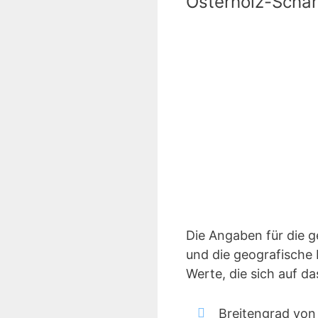
Osterholz-Scha
Die Angaben für die 
und die geografische 
Werte, die sich auf 
Breitengrad von