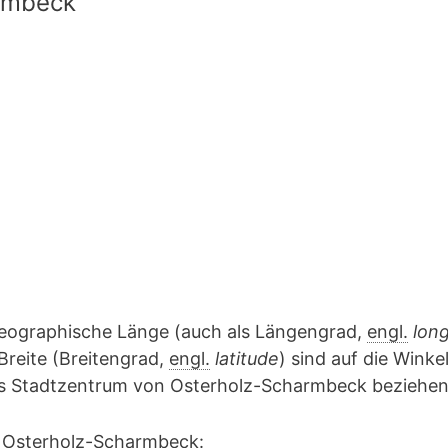
rmbeck
geographische Länge (auch als Längengrad,
engl.
lon
Breite (Breitengrad,
engl.
latitude
) sind auf die Winke
das Stadtzentrum von Osterholz-Scharmbeck beziehen
 Osterholz-Scharmbeck: