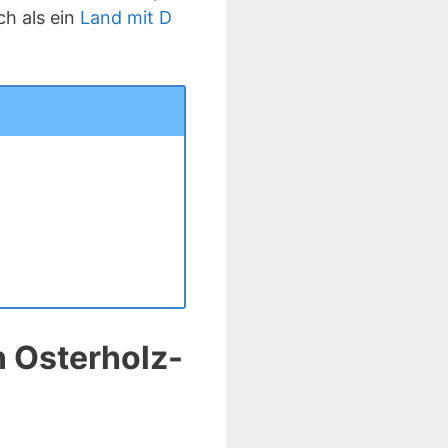
h als ein
Land mit D
 Osterholz-