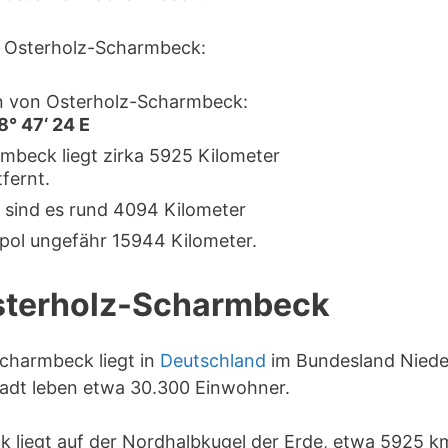
 Osterholz-Scharmbeck:
n von Osterholz-Scharmbeck:
8° 47‘ 24 E
mbeck liegt zirka 5925 Kilometer
fernt.
 sind es rund 4094 Kilometer
pol ungefähr 15944 Kilometer.
Osterholz-Scharmbeck
Scharmbeck liegt in
Deutschland
im Bundesland Niede
tadt leben etwa 30.300 Einwohner.
 liegt auf der Nordhalbkugel der Erde, etwa 5925 k