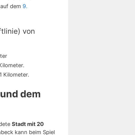
, auf dem
9.
linie) von
ter
ilometer.
 Kilometer.
d und dem
ndete
Stadt mit 20
beck kann beim Spiel