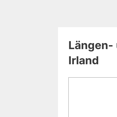
Längen- 
Irland