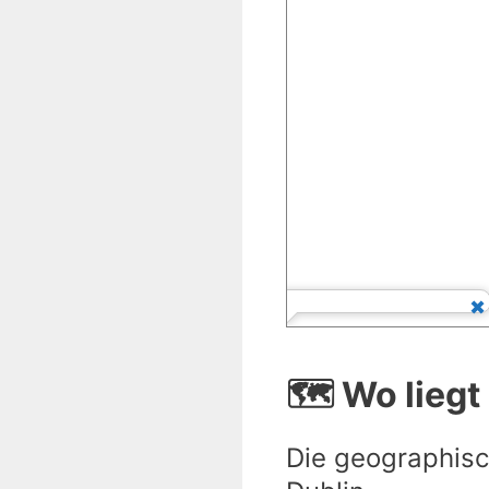
🗺️ Wo liegt
Die geographisc