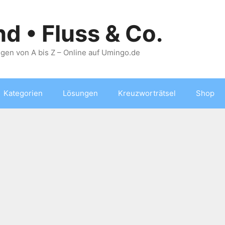
nd • Fluss & Co.
gen von A bis Z – Online auf Umingo.de
Kategorien
Lösungen
Kreuzworträtsel
Shop