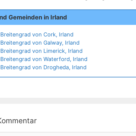
nd Gemeinden in Irland
Breitengrad von Cork, Irland
Breitengrad von Galway, Irland
Breitengrad von Limerick, Irland
Breitengrad von Waterford, Irland
Breitengrad von Drogheda, Irland
 Kommentar