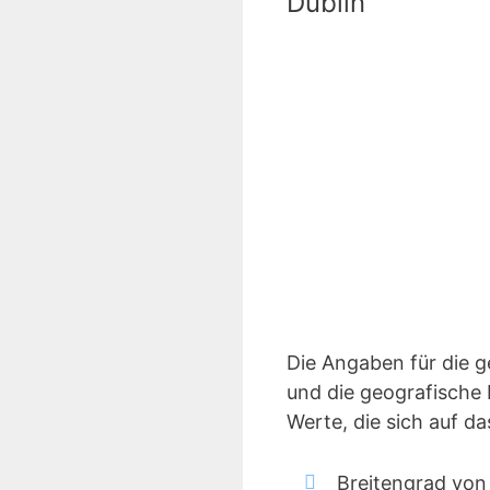
Dublin
Die Angaben für die 
und die geografische 
Werte, die sich auf d
Breitengrad von 