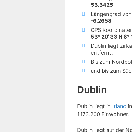
53.3425
Längengrad von 
-6.2658
GPS Koordinaten
53° 20‘ 33 N 6°
Dublin liegt zir
entfernt.
Bis zum Nordpol
und bis zum Süd
Dublin
Dublin liegt in
Irland
in
1.173.200 Einwohner.
Dublin liegt auf der 