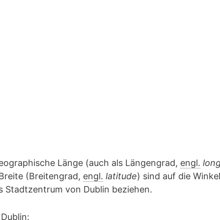
geographische Länge (auch als Längengrad,
engl.
lon
Breite (Breitengrad,
engl.
latitude
) sind auf die Winke
as Stadtzentrum von Dublin beziehen.
Dublin: