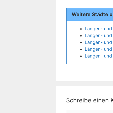
Weitere Städte u
Längen- und 
Längen- und 
Längen- und 
Längen- und 
Längen- und 
Schreibe einen
Kommentar