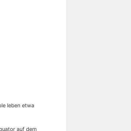
ole leben etwa
Äquator auf dem