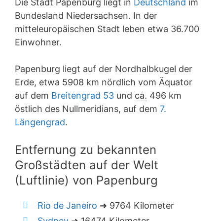
Die Stadt Papenburg liegt in
Deutschland
im
Bundesland Niedersachsen. In der
mitteleuropäischen Stadt leben etwa 36.700
Einwohner.
Papenburg liegt auf der Nordhalbkugel der
Erde, etwa 5908 km nördlich vom Äquator
auf dem
Breitengrad 53
und
ca.
496 km
östlich des Nullmeridians, auf dem
7.
Längengrad
.
Entfernung zu bekannten
Großstädten auf der Welt
(Luftlinie) von Papenburg
Rio de Janeiro
➜ 9764 Kilometer
Sydney
➜ 16474 Kilometer.