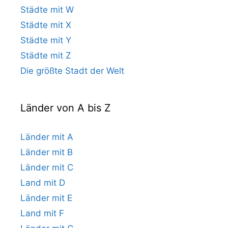
Städte mit W
Städte mit X
Städte mit Y
Städte mit Z
Die größte Stadt der Welt
Länder von A bis Z
Länder mit A
Länder mit B
Länder mit C
Land mit D
Länder mit E
Land mit F