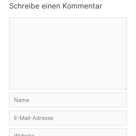
Schreibe einen Kommentar
Kommentar
Name
E-
Mail-
Adresse
Website