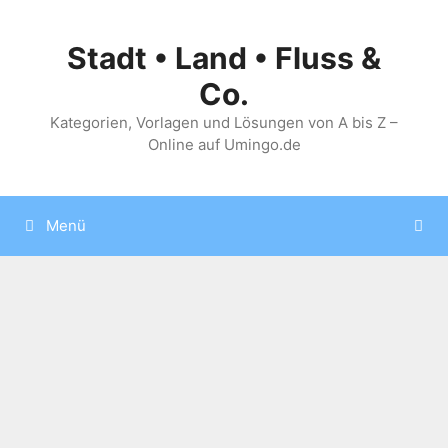
Zum
Inhalt
Stadt • Land • Fluss &
springen
Co.
Kategorien, Vorlagen und Lösungen von A bis Z –
Online auf Umingo.de
Menü