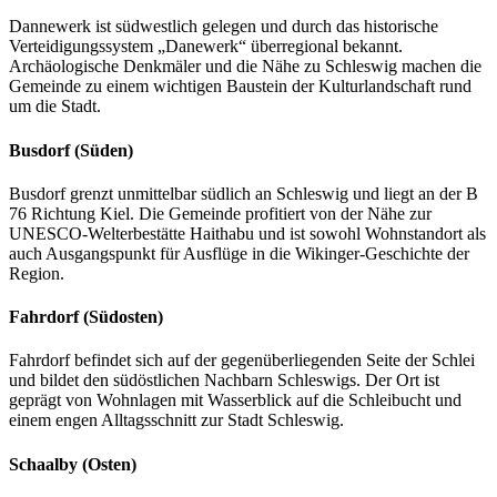
Dannewerk ist südwestlich gelegen und durch das historische
Verteidigungssystem „Danewerk“ überregional bekannt.
Archäologische Denkmäler und die Nähe zu Schleswig machen die
Gemeinde zu einem wichtigen Baustein der Kulturlandschaft rund
um die Stadt.
Busdorf (Süden)
Busdorf grenzt unmittelbar südlich an Schleswig und liegt an der B
76 Richtung Kiel. Die Gemeinde profitiert von der Nähe zur
UNESCO-Welterbestätte Haithabu und ist sowohl Wohnstandort als
auch Ausgangspunkt für Ausflüge in die Wikinger-Geschichte der
Region.
Fahrdorf (Südosten)
Fahrdorf befindet sich auf der gegenüberliegenden Seite der Schlei
und bildet den südöstlichen Nachbarn Schleswigs. Der Ort ist
geprägt von Wohnlagen mit Wasserblick auf die Schleibucht und
einem engen Alltagsschnitt zur Stadt Schleswig.
Schaalby (Osten)