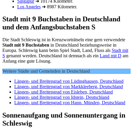
Singapur
➜ 10174 Kilometer.
Los Angeles
➜ 8987 Kilometer.
Stadt mit 9 Buchstaben in Deutschland
und dem Anfangsbuchstaben S
Die Stadt Schleswig ist in Kreuzworträtseln eine gern verwendete
Stadt mit 9 Buchstaben
in Deutschland beziehungsweise in
Europa. Schleswig kann beim Spiel Stadt, Land, Fluss als
Stadt mit
S
genannt werden. Deutschland ist demnach als ein
Land mit D
am
Anfang eine gute Lösung.
Weitere Städte und Gemeinden in Deutschland
Längen- und Breitengrad von Lüdinghausen, Deutschland
Längen- und Breitengrad von Markkleeberg, Deutschland
Längen- und Breitengrad von Eisleben, Deutschland
Längen- und Breitengrad von Idstein, Deutschland
Längen- und Breitengrad von Hann. Münden, Deutschland
Sonnenaufgang und Sonnenuntergang in
Schleswig