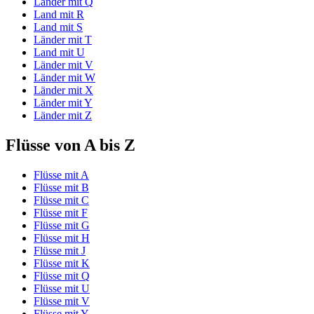
Länder mit Q
Land mit R
Land mit S
Länder mit T
Land mit U
Länder mit V
Länder mit W
Länder mit X
Länder mit Y
Länder mit Z
Flüsse von A bis Z
Flüsse mit A
Flüsse mit B
Flüsse mit C
Flüsse mit F
Flüsse mit G
Flüsse mit H
Flüsse mit J
Flüsse mit K
Flüsse mit Q
Flüsse mit U
Flüsse mit V
Flüsse mit Y