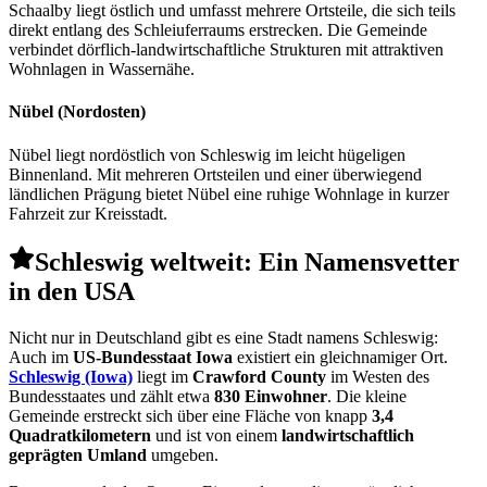
Schaalby liegt östlich und umfasst mehrere Ortsteile, die sich teils
direkt entlang des Schleiuferraums erstrecken. Die Gemeinde
verbindet dörflich-landwirtschaftliche Strukturen mit attraktiven
Wohnlagen in Wassernähe.
Nübel (Nordosten)
Nübel liegt nordöstlich von Schleswig im leicht hügeligen
Binnenland. Mit mehreren Ortsteilen und einer überwiegend
ländlichen Prägung bietet Nübel eine ruhige Wohnlage in kurzer
Fahrzeit zur Kreisstadt.
Schleswig weltweit: Ein Namensvetter
in den USA
Nicht nur in Deutschland gibt es eine Stadt namens Schleswig:
Auch im
US-Bundesstaat Iowa
existiert ein gleichnamiger Ort.
Schleswig (Iowa)
liegt im
Crawford County
im Westen des
Bundesstaates und zählt etwa
830 Einwohner
. Die kleine
Gemeinde erstreckt sich über eine Fläche von knapp
3,4
Quadratkilometern
und ist von einem
landwirtschaftlich
geprägten Umland
umgeben.