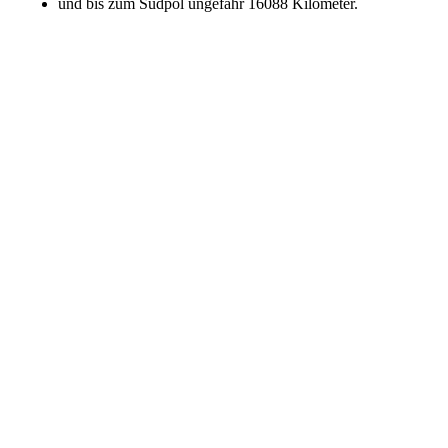
und bis zum Südpol ungefähr 16088 Kilometer.