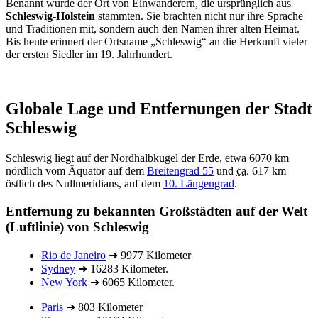
Benannt wurde der Ort von Einwanderern, die ursprünglich aus
Schleswig-Holstein
stammten. Sie brachten nicht nur ihre Sprache
und Traditionen mit, sondern auch den Namen ihrer alten Heimat.
Bis heute erinnert der Ortsname „Schleswig“ an die Herkunft vieler
der ersten Siedler im 19. Jahrhundert.
Globale Lage und Entfernungen der Stadt
Schleswig
Schleswig liegt auf der Nordhalbkugel der Erde, etwa 6070 km
nördlich vom Äquator auf dem
Breitengrad 55
und
ca.
617 km
östlich des Nullmeridians, auf dem
10. Längengrad
.
Entfernung zu bekannten Großstädten auf der Welt
(Luftlinie) von Schleswig
Rio de Janeiro
➜ 9977 Kilometer
Sydney
➜ 16283 Kilometer.
New York
➜ 6065 Kilometer.
Paris
➜ 803 Kilometer