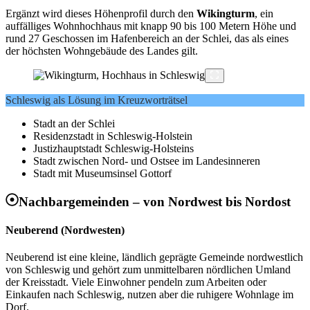
Ergänzt wird dieses Höhenprofil durch den
Wikingturm
, ein
auffälliges Wohnhochhaus mit knapp 90 bis 100 Metern Höhe und
rund 27 Geschossen im Hafenbereich an der Schlei, das als eines
der höchsten Wohngebäude des Landes gilt.
Schleswig als Lösung im Kreuzworträtsel
Stadt an der Schlei
Residenzstadt in Schleswig-Holstein
Justizhauptstadt Schleswig-Holsteins
Stadt zwischen Nord- und Ostsee im Landesinneren
Stadt mit Museumsinsel Gottorf
Nachbargemeinden – von Nordwest bis Nordost
Neuberend (Nordwesten)
Neuberend ist eine kleine, ländlich geprägte Gemeinde nordwestlich
von Schleswig und gehört zum unmittelbaren nördlichen Umland
der Kreisstadt. Viele Einwohner pendeln zum Arbeiten oder
Einkaufen nach Schleswig, nutzen aber die ruhigere Wohnlage im
Dorf.