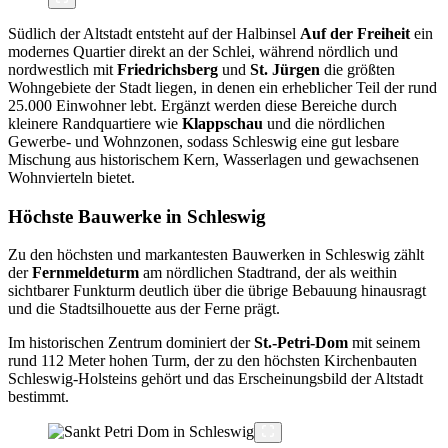
Südlich der Altstadt entsteht auf der Halbinsel
Auf der Freiheit
ein
modernes Quartier direkt an der Schlei, während nördlich und
nordwestlich mit
Friedrichsberg
und
St. Jürgen
die größten
Wohngebiete der Stadt liegen, in denen ein erheblicher Teil der rund
25.000 Einwohner lebt. Ergänzt werden diese Bereiche durch
kleinere Randquartiere wie
Klappschau
und die nördlichen
Gewerbe- und Wohnzonen, sodass Schleswig eine gut lesbare
Mischung aus historischem Kern, Wasserlagen und gewachsenen
Wohnvierteln bietet.
Höchste Bauwerke in Schleswig
Zu den höchsten und markantesten Bauwerken in Schleswig zählt
der
Fernmeldeturm
am nördlichen Stadtrand, der als weithin
sichtbarer Funkturm deutlich über die übrige Bebauung hinausragt
und die Stadtsilhouette aus der Ferne prägt.
Im historischen Zentrum dominiert der
St.-Petri-Dom
mit seinem
rund 112 Meter hohen Turm, der zu den höchsten Kirchenbauten
Schleswig-Holsteins gehört und das Erscheinungsbild der Altstadt
bestimmt.