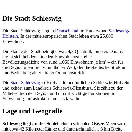
Die Stadt Schleswig
Die Stadt Schleswig liegt in
Deutschland
im Bundesland
Schleswig-
Holstein
. In der mitteleuropäischen Stadt leben etwa 25.800
Einwohner.
Die Fläche der Stadt beträgt etwa 24,3 Quadratkilometer. Daraus
ergibt sich bei der aktuellen Einwohnerzahl eine
Bevölkerungsdichte von rund 1.066 Einwohnern je km² – ein für
die Region überdurchschnittlicher Wert, der die städtische Struktur
und Bedeutung als zentraler Ort unterstreicht.
Die
Stadt Schleswig
ist Kreisstadt im nördlichen Schleswig-Holstein
und gehört zum Landkreis Schleswig-Flensburg. Sie zählt zu den
Mittelzentren der Region und nimmt wichtige Funktionen in
Verwaltung, Infrastruktur und Justiz wahr.
Lage und Geografie
Schleswig liegt an der Schlei
, einem schmalen Ostsee-Meeresarm,
mit etwa 42 Kilometer Länge und durchschnittlich 1,3 km Breite..