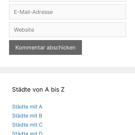
E-
Mail-
Adresse
Website
Städte von A bis Z
Städte mit A
Städte mit B
Städte mit C
Städte mit D