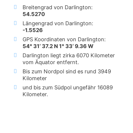
Breitengrad von Darlington:
54.5270
Längengrad von Darlington:
-1.5526
GPS Koordinaten von Darlington:
54° 31‘ 37.2 N 1° 33‘ 9.36 W
Darlington liegt zirka 6070 Kilometer
vom Äquator entfernt.
Bis zum Nordpol sind es rund 3949
Kilometer
und bis zum Südpol ungefähr 16089
Kilometer.