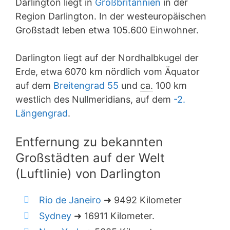
Darlington liegt in
Großbritannien
in der
Region Darlington. In der westeuropäischen
Großstadt leben etwa 105.600 Einwohner.
Darlington liegt auf der Nordhalbkugel der
Erde, etwa 6070 km nördlich vom Äquator
auf dem
Breitengrad 55
und
ca.
100 km
westlich des Nullmeridians, auf dem
-2.
Längengrad
.
Entfernung zu bekannten
Großstädten auf der Welt
(Luftlinie) von Darlington
Rio de Janeiro
➜ 9492 Kilometer
Sydney
➜ 16911 Kilometer.