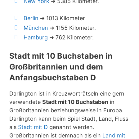
New York
➜ 5385 Kilometer.
Berlin
➜ 1013 Kilometer
München
➜ 1155 Kilometer.
Hamburg
➜ 762 Kilometer.
Stadt mit 10 Buchstaben in
Großbritannien und dem
Anfangsbuchstaben D
Darlington ist in Kreuzworträtseln eine gern
verwendete
Stadt mit 10 Buchstaben
in
Großbritannien beziehungsweise in Europa.
Darlington kann beim Spiel Stadt, Land, Fluss
als
Stadt mit D
genannt werden.
Großbritannien ist demnach als ein
Land mit