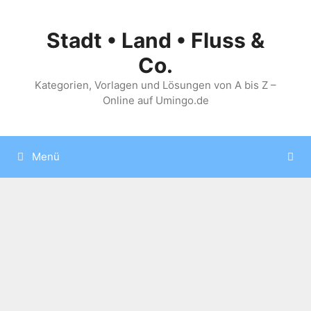
Zum
Inhalt
Stadt • Land • Fluss &
springen
Co.
Kategorien, Vorlagen und Lösungen von A bis Z –
Online auf Umingo.de
Menü