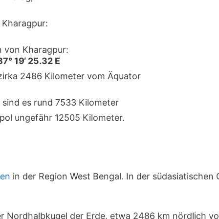
 Kharagpur:
 von Kharagpur:
87° 19‘ 25.32 E
 zirka 2486 Kilometer vom Äquator
 sind es rund 7533 Kilometer
pol ungefähr 12505 Kilometer.
ien
in der Region West Bengal. In der südasiatischen
der Nordhalbkugel der Erde, etwa 2486 km nördlich 