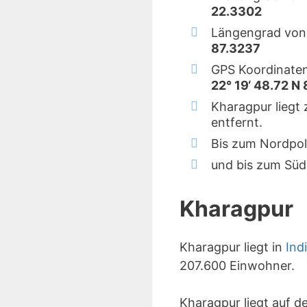
22.3302
Längengrad von
87.3237
GPS Koordinaten
22° 19‘ 48.72 N 
Kharagpur liegt
entfernt.
Bis zum Nordpol
und bis zum Süd
Kharagpur
Kharagpur liegt in
Ind
207.600 Einwohner.
Kharagpur liegt auf 