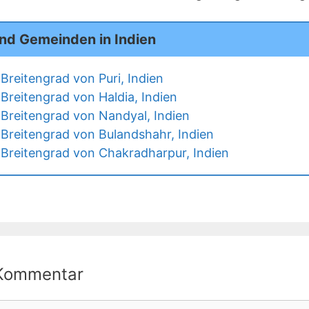
und Gemeinden in Indien
Breitengrad von Puri, Indien
Breitengrad von Haldia, Indien
Breitengrad von Nandyal, Indien
Breitengrad von Bulandshahr, Indien
Breitengrad von Chakradharpur, Indien
 Kommentar