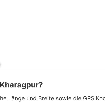
t Kharagpur?
he Länge und Breite sowie die GPS Ko