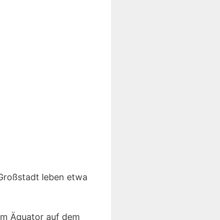
 Großstadt leben etwa
vom Äquator auf dem