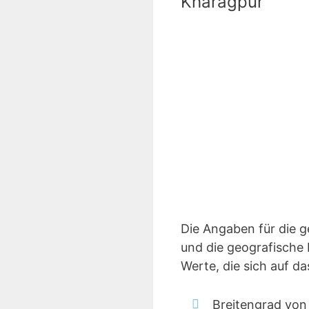
Kharagpur
Die Angaben für die 
und die geografische 
Werte, die sich auf 
Breitengrad von