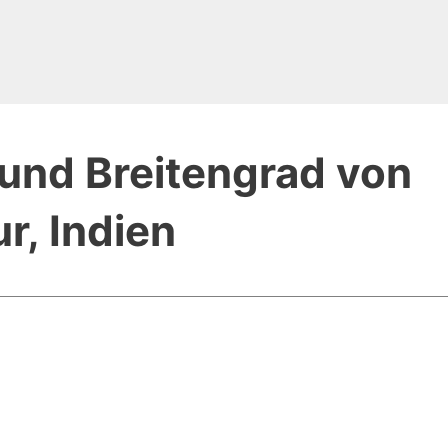
und Breitengrad von
r, Indien