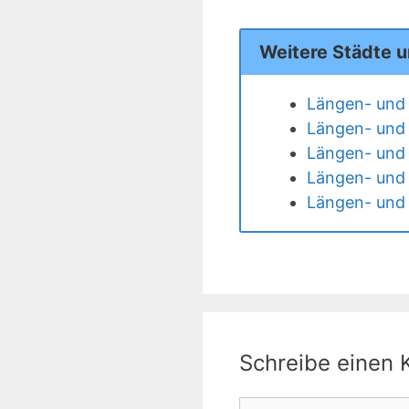
Weitere Städte 
Längen- und 
Längen- und 
Längen- und 
Längen- und 
Längen- und 
Schreibe einen
Kommentar