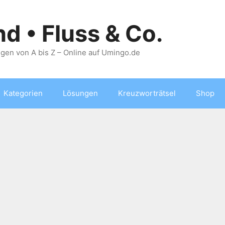
nd • Fluss & Co.
gen von A bis Z – Online auf Umingo.de
Kategorien
Lösungen
Kreuzworträtsel
Shop