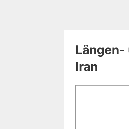
Längen- 
Iran