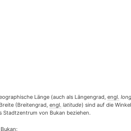
geographische Länge (auch als Längengrad,
engl.
lon
Breite (Breitengrad,
engl.
latitude
) sind auf die Winke
as Stadtzentrum von Bukan beziehen.
 Bukan: