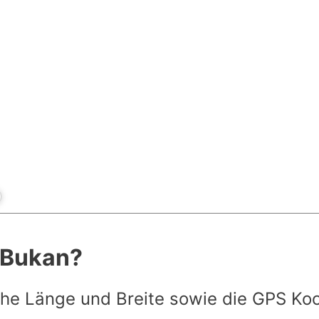
t Bukan?
he Länge und Breite sowie die GPS Ko