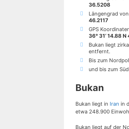
36.5208
Längengrad von
46.2117
GPS Koordinate
36° 31‘ 14.88 N 
Bukan liegt zir
entfernt.
Bis zum Nordpol
und bis zum Süd
Bukan
Bukan liegt in
Iran
in 
etwa 248.900 Einwoh
Bukan liegt auf der 