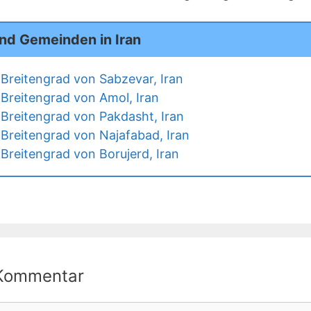
nd Gemeinden in Iran
Breitengrad von Sabzevar, Iran
Breitengrad von Amol, Iran
Breitengrad von Pakdasht, Iran
Breitengrad von Najafabad, Iran
Breitengrad von Borujerd, Iran
 Kommentar