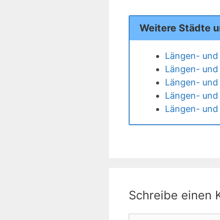
Weitere Städte u
Längen- und 
Längen- und 
Längen- und 
Längen- und 
Längen- und 
Schreibe einen
Kommentar