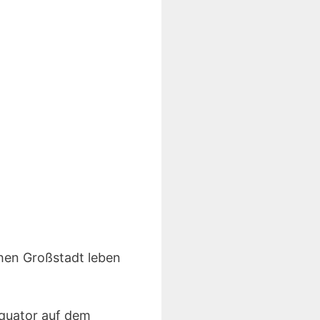
chen Großstadt leben
Äquator auf dem