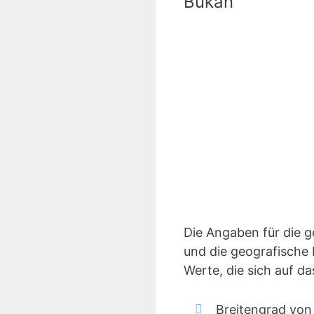
Bukan
Die Angaben für die 
und die geografische 
Werte, die sich auf d
Breitengrad von