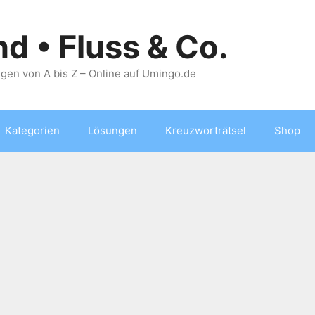
nd • Fluss & Co.
gen von A bis Z – Online auf Umingo.de
Kategorien
Lösungen
Kreuzworträtsel
Shop