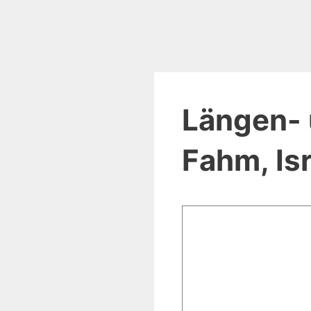
Längen- 
Fahm, Isr