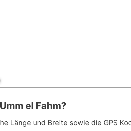
t Umm el Fahm?
he Länge und Breite sowie die GPS Ko