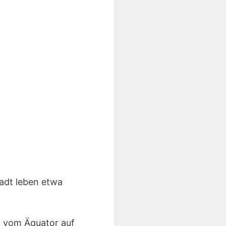
tadt leben etwa
h vom Äquator auf