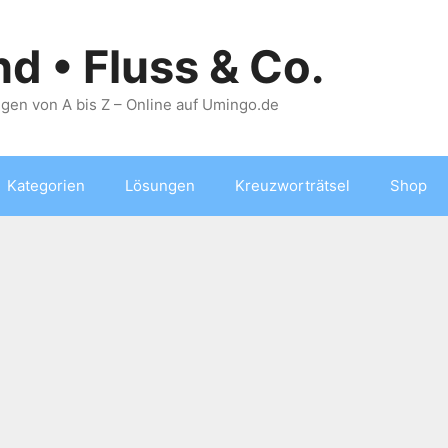
nd • Fluss & Co.
gen von A bis Z – Online auf Umingo.de
Kategorien
Lösungen
Kreuzworträtsel
Shop