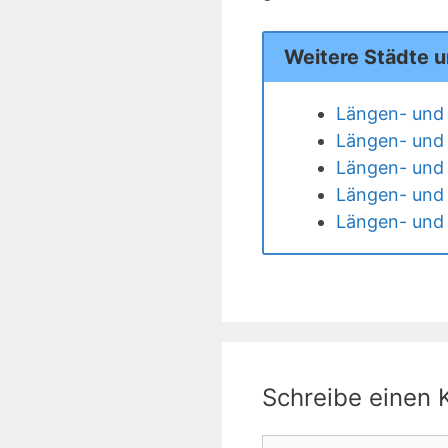
Weitere Städte u
Längen- und 
Längen- und 
Längen- und 
Längen- und B
Längen- und 
Schreibe einen
Kommentar