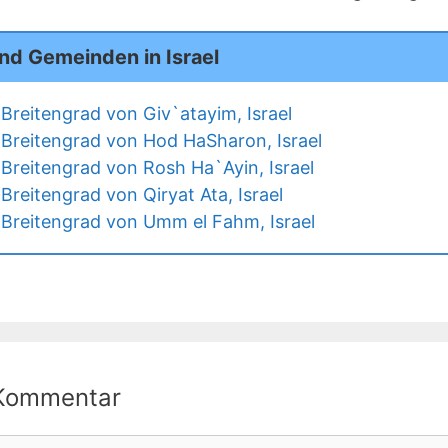
nd Gemeinden in Israel
Breitengrad von Giv`atayim, Israel
Breitengrad von Hod HaSharon, Israel
Breitengrad von Rosh Ha`Ayin, Israel
reitengrad von Qiryat Ata, Israel
Breitengrad von Umm el Fahm, Israel
 Kommentar