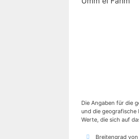
Umm el Fahm
Die Angaben für die 
und die geografische 
Werte, die sich auf 
Breitengrad vo