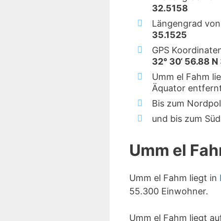
32.5158
Längengrad von
35.1525
GPS Koordinate
32° 30‘ 56.88 N 
Umm el Fahm lie
Äquator entfernt
Bis zum Nordpol
und bis zum Süd
Umm el Fa
Umm el Fahm liegt in
55.300 Einwohner.
Umm el Fahm liegt au