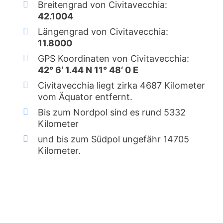
Breitengrad von Civitavecchia:
42.1004
Längengrad von Civitavecchia:
11.8000
GPS Koordinaten von Civitavecchia:
42° 6‘ 1.44 N 11° 48‘ 0 E
Civitavecchia liegt zirka 4687 Kilometer
vom Äquator entfernt.
Bis zum Nordpol sind es rund 5332
Kilometer
und bis zum Südpol ungefähr 14705
Kilometer.