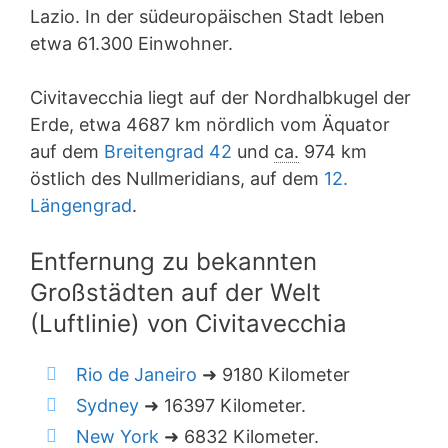
Lazio. In der südeuropäischen Stadt leben
etwa 61.300 Einwohner.
Civitavecchia liegt auf der Nordhalbkugel der
Erde, etwa 4687 km nördlich vom Äquator
auf dem
Breitengrad 42
und
ca.
974 km
östlich des Nullmeridians, auf dem
12.
Längengrad
.
Entfernung zu bekannten
Großstädten auf der Welt
(Luftlinie) von Civitavecchia
Rio de Janeiro
➜ 9180 Kilometer
Sydney
➜ 16397 Kilometer.
New York
➜ 6832 Kilometer.