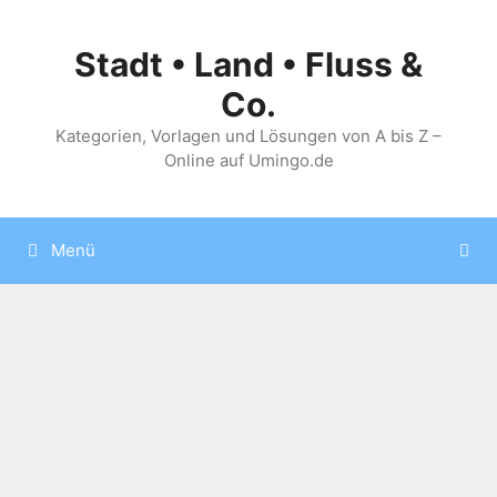
Zum
Inhalt
Stadt • Land • Fluss &
springen
Co.
Kategorien, Vorlagen und Lösungen von A bis Z –
Online auf Umingo.de
Menü