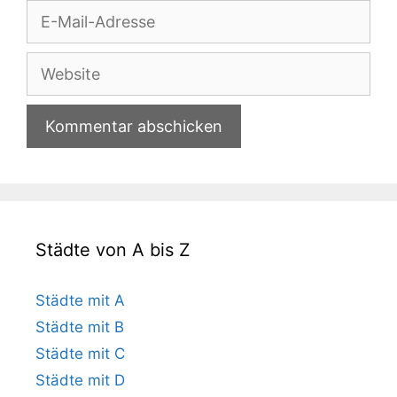
E-
Mail-
Adresse
Website
Städte von A bis Z
Städte mit A
Städte mit B
Städte mit C
Städte mit D