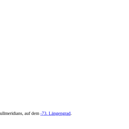
ullmeridians, auf dem
-73. Längengrad
.