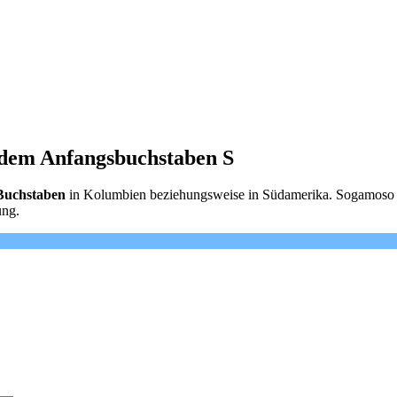
 dem Anfangsbuchstaben S
 Buchstaben
in Kolumbien beziehungsweise in Südamerika. Sogamoso k
ung.