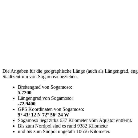
Die Angaben für die geographische Länge (auch als Längengrad,
eng
Stadtzentrum von Sogamoso beziehen.
Breitengrad von Sogamoso:
5.7200
Längengrad von Sogamoso:
-72.9400
GPS Koordinaten von Sogamoso:
5° 43‘ 12 N 72° 56‘ 24 W
Sogamoso liegt zirka 637 Kilometer vom Äquator entfernt.
Bis zum Nordpol sind es rund 9382 Kilometer
und bis zum Südpol ungefähr 10656 Kilometer.