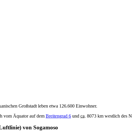
kanischen Großstadt leben etwa 126.600 Einwohner.
ich vom Äquator auf dem
Breitengrad 6
und
ca.
8073 km westlich des N
Luftlinie) von Sogamoso