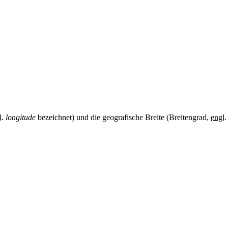
l.
longitude
bezeichnet) und die geografische Breite (Breitengrad,
engl.