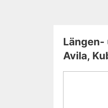
Längen- 
Avila, Ku