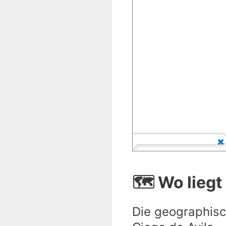
🗺️ Wo liegt
Die geographisc