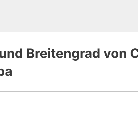
und Breitengrad von 
ba