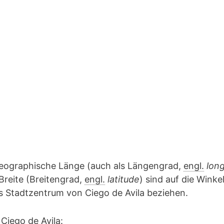
geographische Länge (auch als Längengrad,
engl.
lon
Breite (Breitengrad,
engl.
latitude
) sind auf die Winke
as Stadtzentrum von Ciego de Avila beziehen.
Ciego de Avila: