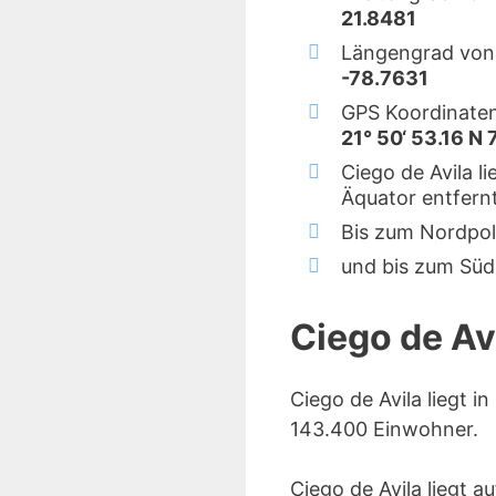
21.8481
Längengrad von 
-78.7631
GPS Koordinaten
21° 50‘ 53.16 N 
Ciego de Avila l
Äquator entfernt
Bis zum Nordpol
und bis zum Süd
Ciego de Av
Ciego de Avila liegt in
143.400 Einwohner.
Ciego de Avila liegt 