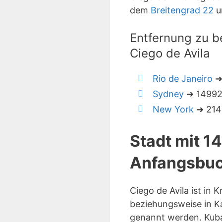
dem
Breitengrad 22
u
Entfernung zu b
Ciego de Avila
Rio de Janeiro
➜
Sydney
➜ 14992 
New York
➜ 2147
Stadt mit 1
Anfangsbuc
Ciego de Avila ist in
beziehungsweise in Kar
genannt werden. Kuba