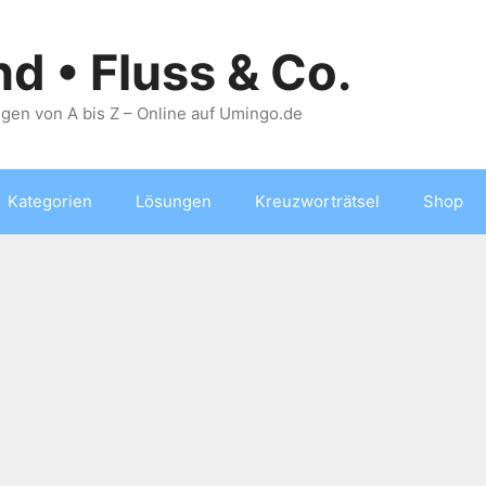
nd • Fluss & Co.
gen von A bis Z – Online auf Umingo.de
Kategorien
Lösungen
Kreuzworträtsel
Shop