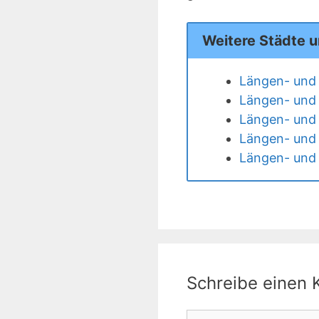
Weitere Städte 
Längen- und 
Längen- und 
Längen- und 
Längen- und 
Längen- und 
Schreibe einen
Kommentar