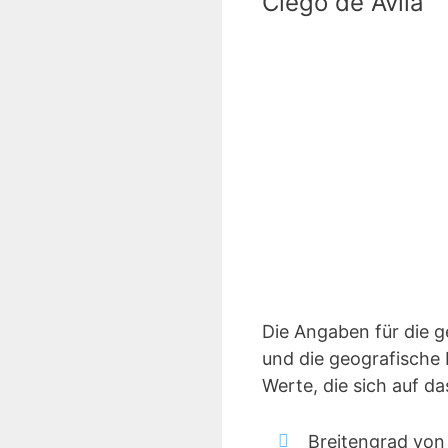
Ciego de Avila
Die Angaben für die 
und die geografische 
Werte, die sich auf d
Breitengrad von 