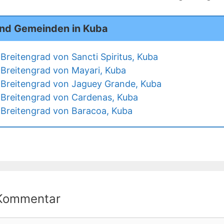
und Gemeinden in Kuba
Breitengrad von Sancti Spiritus, Kuba
Breitengrad von Mayari, Kuba
Breitengrad von Jaguey Grande, Kuba
Breitengrad von Cardenas, Kuba
Breitengrad von Baracoa, Kuba
 Kommentar