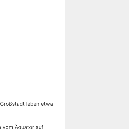
n Großstadt leben etwa
ch vom Äquator auf