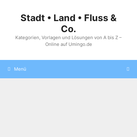
Zum
Inhalt
Stadt • Land • Fluss &
springen
Co.
Kategorien, Vorlagen und Lösungen von A bis Z –
Online auf Umingo.de
Menü