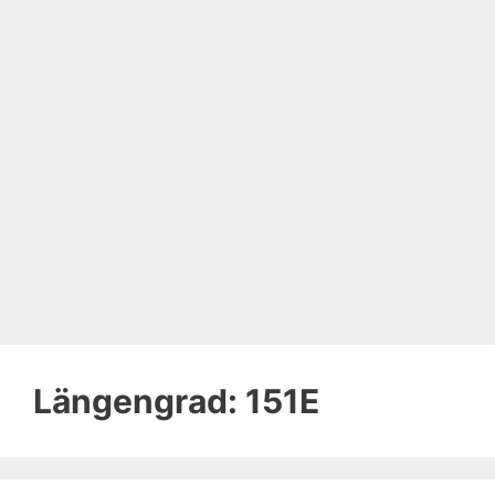
Längengrad:
151E