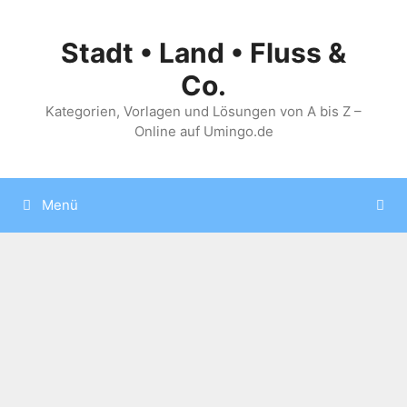
Zum
Inhalt
Stadt • Land • Fluss &
springen
Co.
Kategorien, Vorlagen und Lösungen von A bis Z –
Online auf Umingo.de
Menü