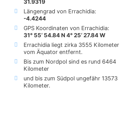
31.9319
Längengrad von Errachidia:
-4.4244
GPS Koordinaten von Errachidia:
31° 55‘ 54.84 N 4° 25‘ 27.84 W
Errachidia liegt zirka 3555 Kilometer
vom Äquator entfernt.
Bis zum Nordpol sind es rund 6464
Kilometer
und bis zum Südpol ungefähr 13573
Kilometer.