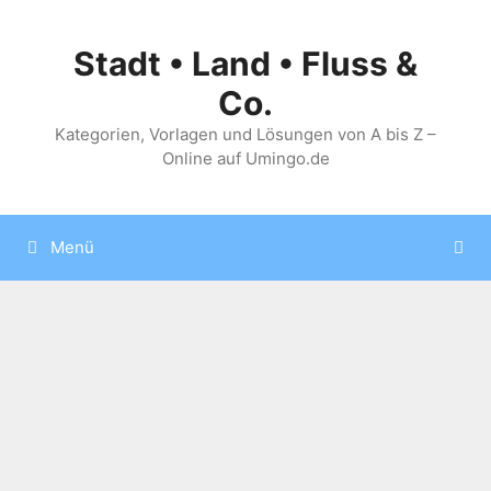
Zum
Inhalt
Stadt • Land • Fluss &
springen
Co.
Kategorien, Vorlagen und Lösungen von A bis Z –
Online auf Umingo.de
Menü