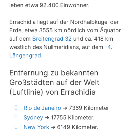
leben etwa 92.400 Einwohner.
Errachidia liegt auf der Nordhalbkugel der
Erde, etwa 3555 km nördlich vom Äquator
auf dem
Breitengrad 32
und
ca.
418 km
westlich des Nullmeridians, auf dem
-4.
Längengrad
.
Entfernung zu bekannten
Großstädten auf der Welt
(Luftlinie) von Errachidia
Rio de Janeiro
➜ 7369 Kilometer
Sydney
➜ 17755 Kilometer.
New York
➜ 6149 Kilometer.