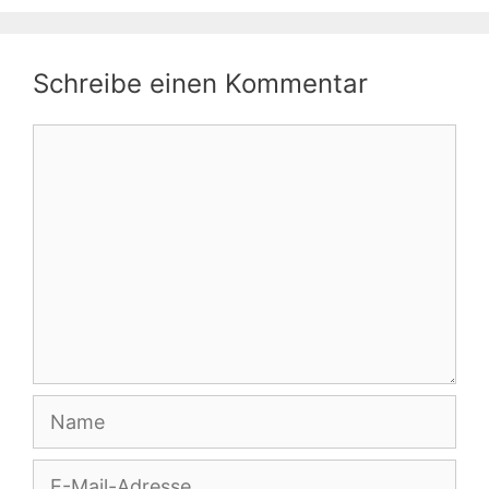
Schreibe einen Kommentar
Kommentar
Name
E-