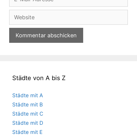
Mail-
Adresse
Website
Städte von A bis Z
Städte mit A
Städte mit B
Städte mit C
Städte mit D
Städte mit E