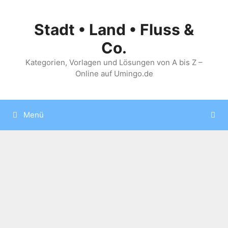
Zum
Inhalt
Stadt • Land • Fluss &
springen
Co.
Kategorien, Vorlagen und Lösungen von A bis Z –
Online auf Umingo.de
Menü