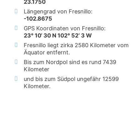
23.1750
Längengrad von Fresnillo:
-102.8675
GPS Koordinaten von Fresnillo:
23° 10‘ 30 N 102° 52‘ 3 W
Fresnillo liegt zirka 2580 Kilometer vom
Äquator entfernt.
Bis zum Nordpol sind es rund 7439
Kilometer
und bis zum Südpol ungefähr 12599
Kilometer.