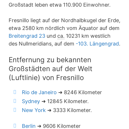
Großstadt leben etwa 110.900 Einwohner.
Fresnillo liegt auf der Nordhalbkugel der Erde,
etwa 2580 km nördlich vom Äquator auf dem
Breitengrad 23
und
ca.
10231 km westlich
des Nullmeridians, auf dem
-103. Längengrad
.
Entfernung zu bekannten
Großstädten auf der Welt
(Luftlinie) von Fresnillo
Rio de Janeiro
➜ 8246 Kilometer
Sydney
➜ 12845 Kilometer.
New York
➜ 3333 Kilometer.
Berlin
➜ 9606 Kilometer