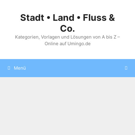
Zum
Inhalt
Stadt • Land • Fluss &
springen
Co.
Kategorien, Vorlagen und Lösungen von A bis Z –
Online auf Umingo.de
Menü