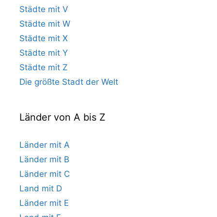
Städte mit V
Städte mit W
Städte mit X
Städte mit Y
Städte mit Z
Die größte Stadt der Welt
Länder von A bis Z
Länder mit A
Länder mit B
Länder mit C
Land mit D
Länder mit E