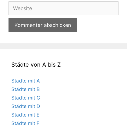
Adresse
Website
Städte von A bis Z
Städte mit A
Städte mit B
Städte mit C
Städte mit D
Städte mit E
Städte mit F