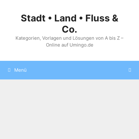
Zum
Inhalt
Stadt • Land • Fluss &
springen
Co.
Kategorien, Vorlagen und Lösungen von A bis Z –
Online auf Umingo.de
Menü