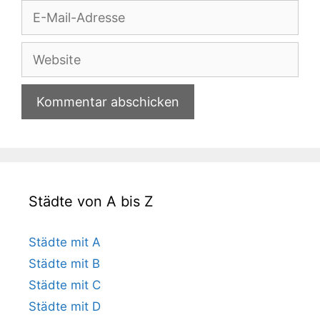
E-
Mail-
Adresse
Website
Städte von A bis Z
Städte mit A
Städte mit B
Städte mit C
Städte mit D