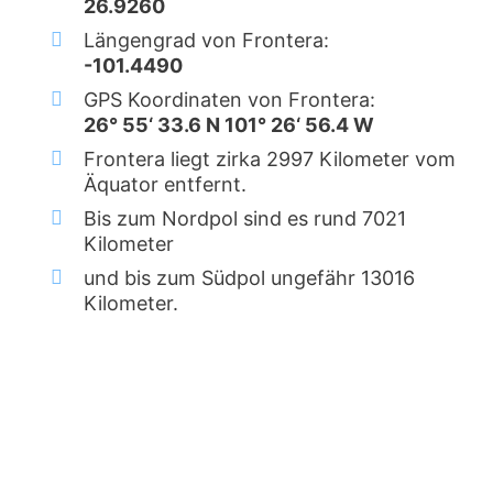
26.9260
Längengrad von Frontera:
-101.4490
GPS Koordinaten von Frontera:
26° 55‘ 33.6 N 101° 26‘ 56.4 W
Frontera liegt zirka 2997 Kilometer vom
Äquator entfernt.
Bis zum Nordpol sind es rund 7021
Kilometer
und bis zum Südpol ungefähr 13016
Kilometer.