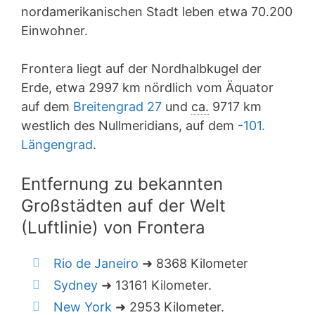
nordamerikanischen Stadt leben etwa 70.200
Einwohner.
Frontera liegt auf der Nordhalbkugel der
Erde, etwa 2997 km nördlich vom Äquator
auf dem
Breitengrad 27
und
ca.
9717 km
westlich des Nullmeridians, auf dem
-101.
Längengrad
.
Entfernung zu bekannten
Großstädten auf der Welt
(Luftlinie) von Frontera
Rio de Janeiro
➜ 8368 Kilometer
Sydney
➜ 13161 Kilometer.
New York
➜ 2953 Kilometer.