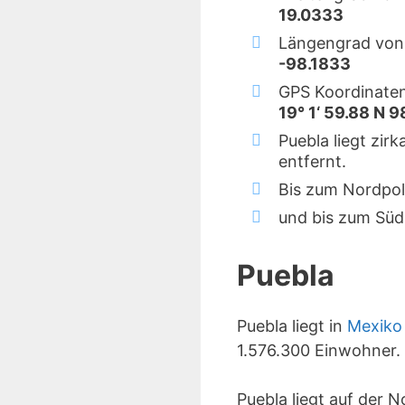
19.0333
Längengrad von 
-98.1833
GPS Koordinaten
19° 1‘ 59.88 N 9
Puebla liegt zir
entfernt.
Bis zum Nordpol
und bis zum Süd
Puebla
Puebla liegt in
Mexiko
1.576.300 Einwohner.
Puebla liegt auf der 