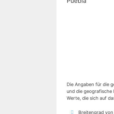
Puebla
Die Angaben für die 
und die geografische 
Werte, die sich auf d
Breitengrad von