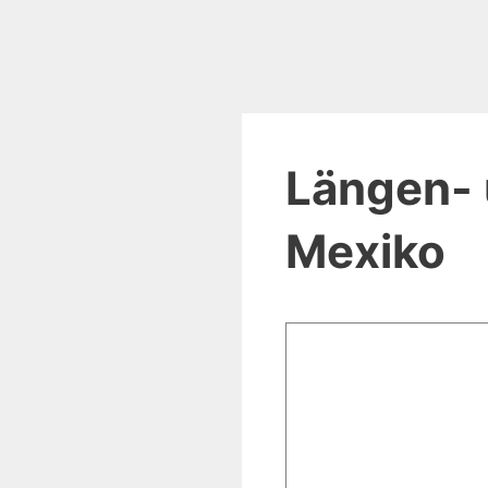
Längen- 
Mexiko