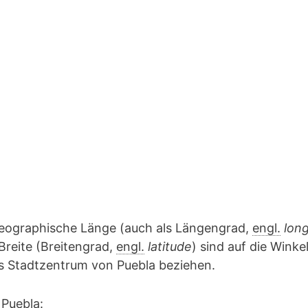
geographische Länge (auch als Längengrad,
engl.
lon
Breite (Breitengrad,
engl.
latitude
) sind auf die Winke
as Stadtzentrum von Puebla beziehen.
 Puebla: