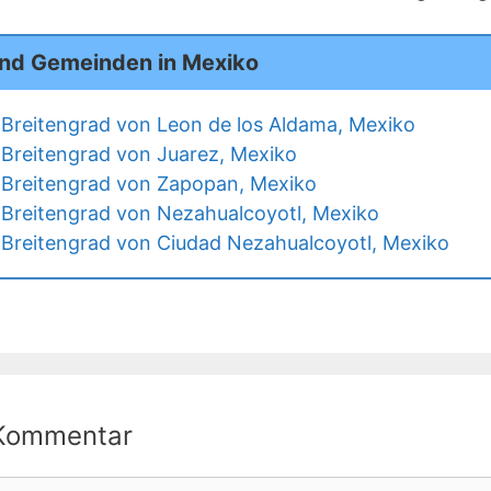
und Gemeinden in Mexiko
Breitengrad von Leon de los Aldama, Mexiko
Breitengrad von Juarez, Mexiko
Breitengrad von Zapopan, Mexiko
Breitengrad von Nezahualcoyotl, Mexiko
Breitengrad von Ciudad Nezahualcoyotl, Mexiko
 Kommentar