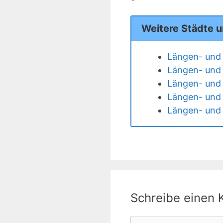
Weitere Städte 
Längen- und 
Längen- und 
Längen- und 
Längen- und 
Längen- und 
Schreibe einen
Kommentar