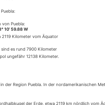
Puebla:
 von Puebla:
8° 10‘ 59.88 W
ka 2119 Kilometer vom Äquator
 sind es rund 7900 Kilometer
pol ungefähr 12138 Kilometer.
in der Region Puebla. In der nordamerikanischen Me
Nordhalbkugel der Erde, etwa 2119 km nördlich vom Ä