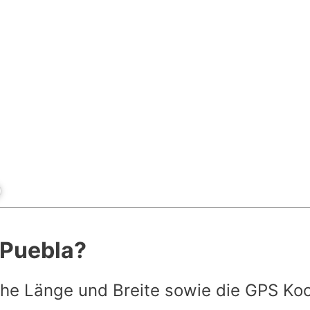
t Puebla?
he Länge und Breite sowie die GPS Ko