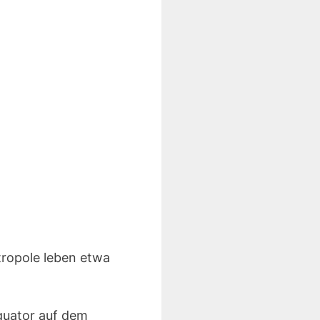
tropole leben etwa
quator auf dem