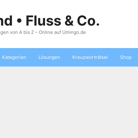
nd • Fluss & Co.
gen von A bis Z – Online auf Umingo.de
Kategorien
Lösungen
Kreuzworträtsel
Shop