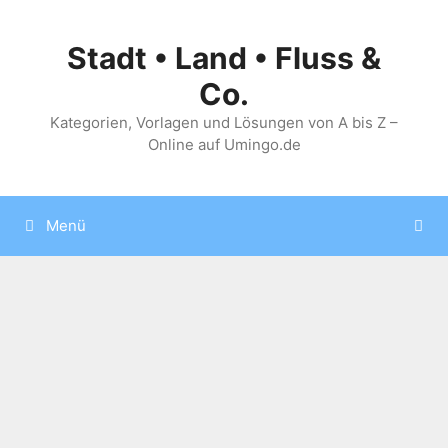
Zum
Inhalt
Stadt • Land • Fluss &
springen
Co.
Kategorien, Vorlagen und Lösungen von A bis Z –
Online auf Umingo.de
Menü