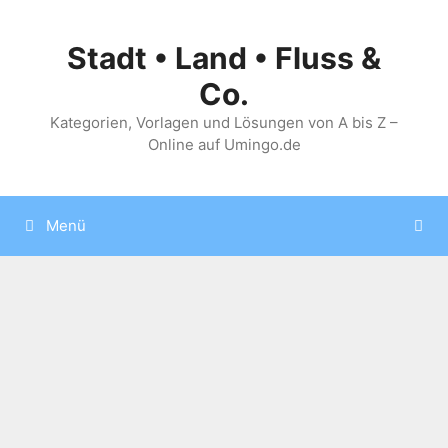
Zum
Inhalt
Stadt • Land • Fluss &
springen
Co.
Kategorien, Vorlagen und Lösungen von A bis Z –
Online auf Umingo.de
Menü