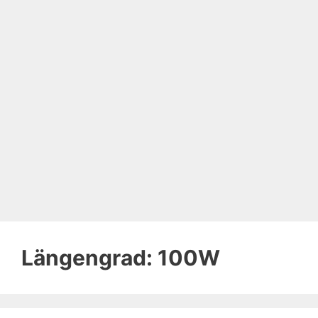
Längengrad:
100W