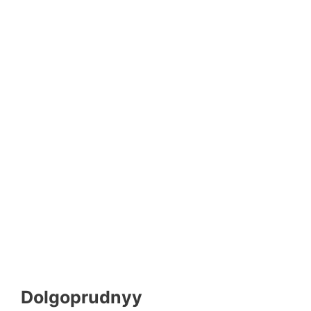
Dolgoprudnyy