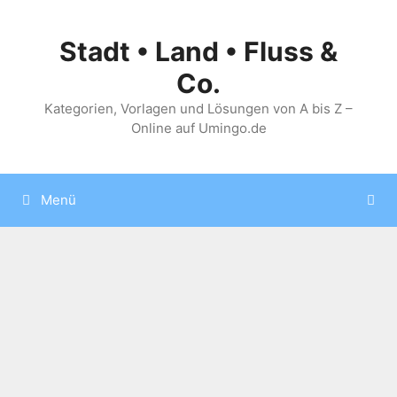
Zum
Inhalt
Stadt • Land • Fluss &
springen
Co.
Kategorien, Vorlagen und Lösungen von A bis Z –
Online auf Umingo.de
Menü