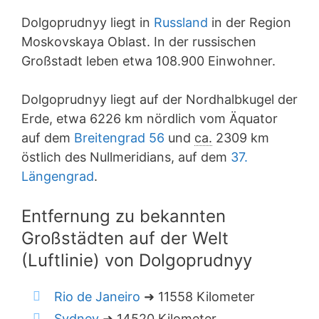
Dolgoprudnyy liegt in
Russland
in der Region
Moskovskaya Oblast. In der russischen
Großstadt leben etwa 108.900 Einwohner.
Dolgoprudnyy liegt auf der Nordhalbkugel der
Erde, etwa 6226 km nördlich vom Äquator
auf dem
Breitengrad 56
und
ca.
2309 km
östlich des Nullmeridians, auf dem
37.
Längengrad
.
Entfernung zu bekannten
Großstädten auf der Welt
(Luftlinie) von Dolgoprudnyy
Rio de Janeiro
➜ 11558 Kilometer
Sydney
➜ 14520 Kilometer.