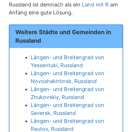
Russland ist demnach als ein
Land mit R
am
Anfang eine gute Lösung.
Weitere Städte und Gemeinden in
Russland
Längen- und Breitengrad von
Yessentuki, Russland
Längen- und Breitengrad von
Novoshakhtinsk, Russland
Längen- und Breitengrad von
Zhukovskiy, Russland
Längen- und Breitengrad von
Seversk, Russland
Längen- und Breitengrad von
Reutov, Russland