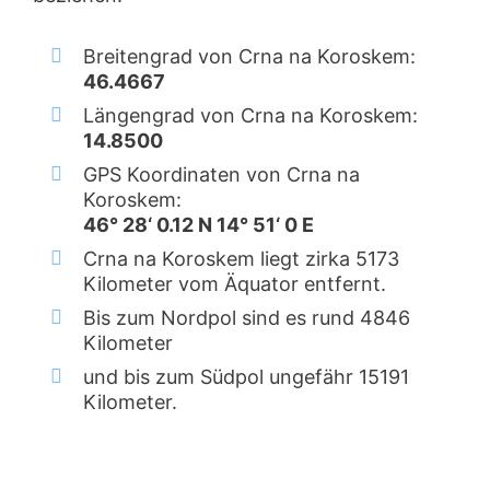
Breitengrad von Crna na Koroskem:
46.4667
Längengrad von Crna na Koroskem:
14.8500
GPS Koordinaten von Crna na
Koroskem:
46° 28‘ 0.12 N 14° 51‘ 0 E
Crna na Koroskem liegt zirka 5173
Kilometer vom Äquator entfernt.
Bis zum Nordpol sind es rund 4846
Kilometer
und bis zum Südpol ungefähr 15191
Kilometer.