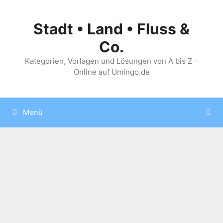
Zum
Inhalt
Stadt • Land • Fluss &
springen
Co.
Kategorien, Vorlagen und Lösungen von A bis Z –
Online auf Umingo.de
Menü