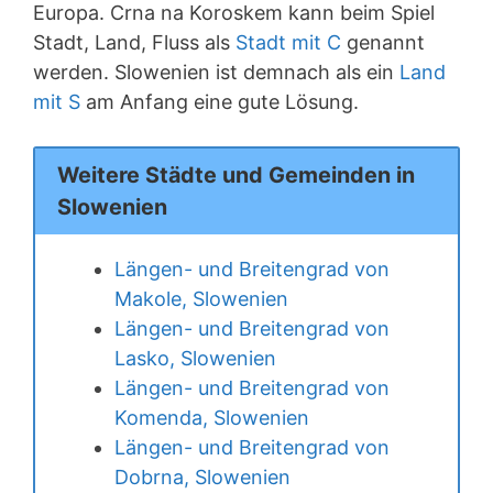
Europa. Crna na Koroskem kann beim Spiel
Stadt, Land, Fluss als
Stadt mit C
genannt
werden. Slowenien ist demnach als ein
Land
mit S
am Anfang eine gute Lösung.
Weitere Städte und Gemeinden in
Slowenien
Längen- und Breitengrad von
Makole, Slowenien
Längen- und Breitengrad von
Lasko, Slowenien
Längen- und Breitengrad von
Komenda, Slowenien
Längen- und Breitengrad von
Dobrna, Slowenien