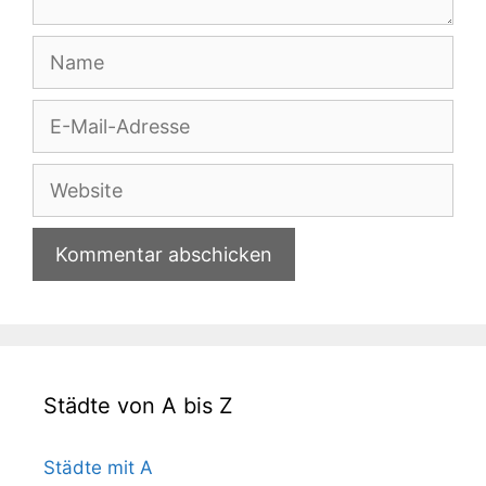
Name
E-
Mail-
Adresse
Website
Städte von A bis Z
Städte mit A