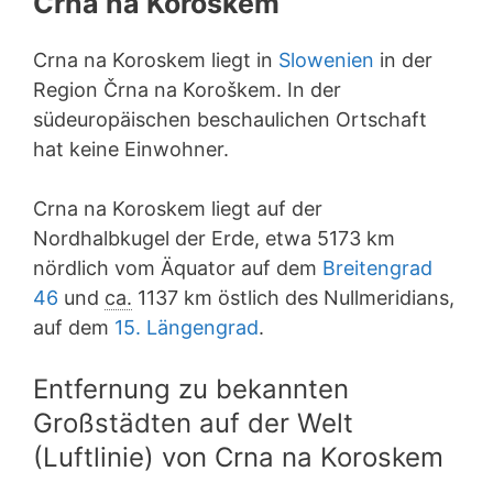
Crna na Koroskem
Crna na Koroskem liegt in
Slowenien
in der
Region Črna na Koroškem. In der
südeuropäischen beschaulichen Ortschaft
hat keine Einwohner.
Crna na Koroskem liegt auf der
Nordhalbkugel der Erde, etwa 5173 km
nördlich vom Äquator auf dem
Breitengrad
46
und
ca.
1137 km östlich des Nullmeridians,
auf dem
15. Längengrad
.
Entfernung zu bekannten
Großstädten auf der Welt
(Luftlinie) von Crna na Koroskem