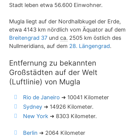
Stadt leben etwa 56.600 Einwohner.
Mugla liegt auf der Nordhalbkugel der Erde,
etwa 4143 km nördlich vom Äquator auf dem
Breitengrad 37
und
ca.
2505 km östlich des
Nullmeridians, auf dem
28. Längengrad
.
Entfernung zu bekannten
Großstädten auf der Welt
(Luftlinie) von Mugla
Rio de Janeiro
➜ 10041 Kilometer
Sydney
➜ 14926 Kilometer.
New York
➜ 8303 Kilometer.
Berlin
➜ 2064 Kilometer