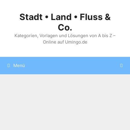
Zum
Inhalt
Stadt • Land • Fluss &
springen
Co.
Kategorien, Vorlagen und Lösungen von A bis Z –
Online auf Umingo.de
Menü