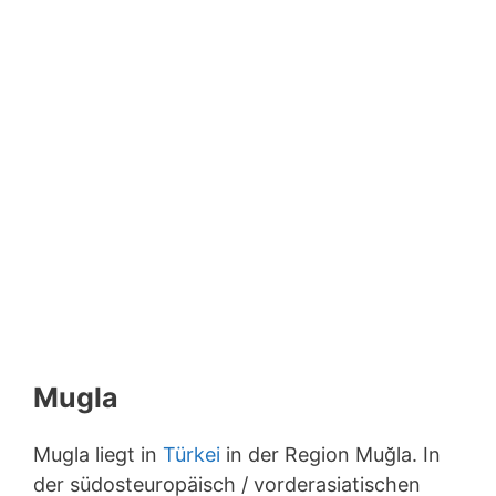
Mugla
Mugla liegt in
Türkei
in der Region Muğla. In
der südosteuropäisch / vorderasiatischen