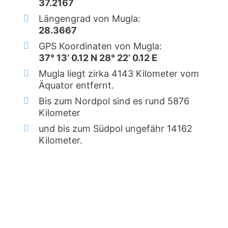
37.2167
Längengrad von Mugla:
28.3667
GPS Koordinaten von Mugla:
37° 13‘ 0.12 N 28° 22‘ 0.12 E
Mugla liegt zirka 4143 Kilometer vom
Äquator entfernt.
Bis zum Nordpol sind es rund 5876
Kilometer
und bis zum Südpol ungefähr 14162
Kilometer.