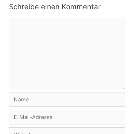
Schreibe einen Kommentar
Kommentar
Name
E-
Mail-
Adresse
Website