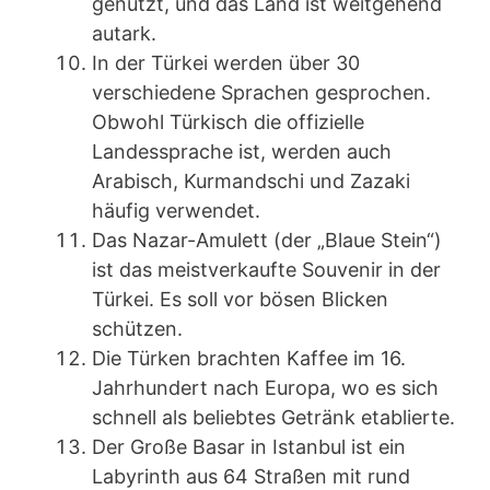
genutzt, und das Land ist weitgehend
autark.
In der Türkei werden über 30
verschiedene Sprachen gesprochen.
Obwohl Türkisch die offizielle
Landessprache ist, werden auch
Arabisch, Kurmandschi und Zazaki
häufig verwendet.
Das Nazar-Amulett (der „Blaue Stein“)
ist das meistverkaufte Souvenir in der
Türkei. Es soll vor bösen Blicken
schützen.
Die Türken brachten Kaffee im 16.
Jahrhundert nach Europa, wo es sich
schnell als beliebtes Getränk etablierte.
Der Große Basar in Istanbul ist ein
Labyrinth aus 64 Straßen mit rund