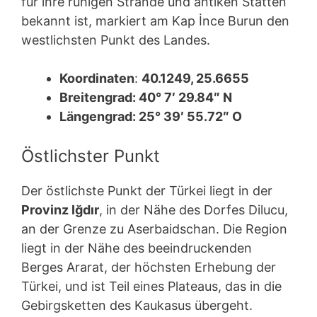
für ihre ruhigen Strände und antiken Stätten
bekannt ist, markiert am Kap İnce Burun den
westlichsten Punkt des Landes.
Koordinaten
:
40.1249, 25.6655
Breitengrad: 40° 7′ 29.84″ N
Längengrad: 25° 39′ 55.72″ O
Östlichster Punkt
Der östlichste Punkt der Türkei liegt in der
Provinz Iğdır
, in der Nähe des Dorfes Dilucu,
an der Grenze zu Aserbaidschan. Die Region
liegt in der Nähe des beeindruckenden
Berges Ararat, der höchsten Erhebung der
Türkei, und ist Teil eines Plateaus, das in die
Gebirgsketten des Kaukasus übergeht.