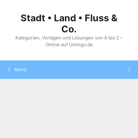
Zum
Inhalt
Stadt • Land • Fluss &
springen
Co.
Kategorien, Vorlagen und Lösungen von A bis Z –
Online auf Umingo.de
Menü