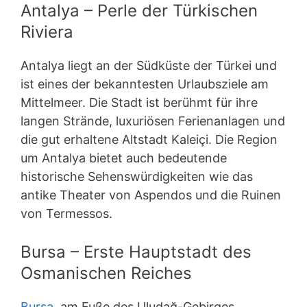
Antalya – Perle der Türkischen
Riviera
Antalya liegt an der Südküste der Türkei und
ist eines der bekanntesten Urlaubsziele am
Mittelmeer. Die Stadt ist berühmt für ihre
langen Strände, luxuriösen Ferienanlagen und
die gut erhaltene Altstadt Kaleiçi. Die Region
um Antalya bietet auch bedeutende
historische Sehenswürdigkeiten wie das
antike Theater von Aspendos und die Ruinen
von Termessos.
Bursa – Erste Hauptstadt des
Osmanischen Reiches
Bursa
, am Fuße des Uludağ-Gebirges