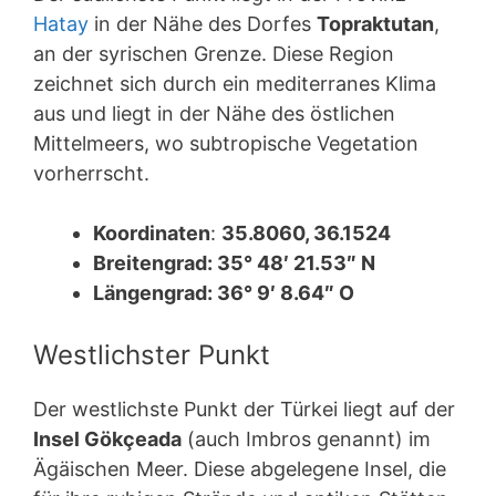
Hatay
in der Nähe des Dorfes
Topraktutan
,
an der syrischen Grenze. Diese Region
zeichnet sich durch ein mediterranes Klima
aus und liegt in der Nähe des östlichen
Mittelmeers, wo subtropische Vegetation
vorherrscht.
Koordinaten
:
35.8060, 36.1524
Breitengrad: 35° 48′ 21.53″ N
Längengrad: 36° 9′ 8.64″ O
Westlichster Punkt
Der westlichste Punkt der Türkei liegt auf der
Insel Gökçeada
(auch Imbros genannt) im
Ägäischen Meer. Diese abgelegene Insel, die