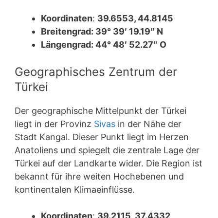
Koordinaten
:
39.6553, 44.8145
Breitengrad: 39° 39′ 19.19″ N
Längengrad: 44° 48′ 52.27″ O
Geographisches Zentrum der
Türkei
Der geographische Mittelpunkt der Türkei
liegt in der Provinz
Sivas
in der Nähe der
Stadt Kangal. Dieser Punkt liegt im Herzen
Anatoliens und spiegelt die zentrale Lage der
Türkei auf der Landkarte wider. Die Region ist
bekannt für ihre weiten Hochebenen und
kontinentalen Klimaeinflüsse.
Koordinaten
:
39.2115, 37.4332