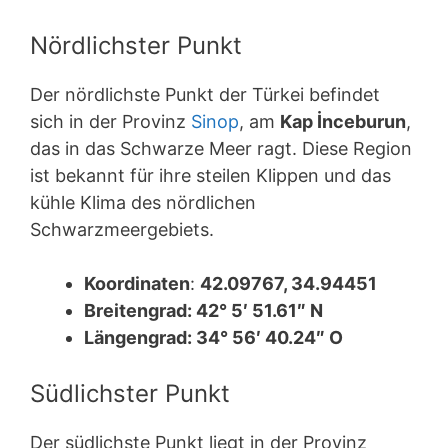
Nördlichster Punkt
Der nördlichste Punkt der Türkei befindet
sich in der Provinz
Sinop
, am
Kap İnceburun
,
das in das Schwarze Meer ragt. Diese Region
ist bekannt für ihre steilen Klippen und das
kühle Klima des nördlichen
Schwarzmeergebiets.
Koordinaten
:
42.09767, 34.94451
Breitengrad: 42° 5′ 51.61″ N
Längengrad: 34° 56′ 40.24″ O
Südlichster Punkt
Der südlichste Punkt liegt in der Provinz