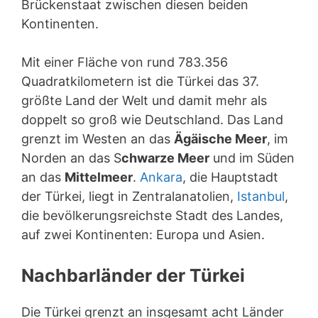
Brückenstaat zwischen diesen beiden
Kontinenten.
Mit einer Fläche von rund 783.356
Quadratkilometern ist die Türkei das 37.
größte Land der Welt und damit mehr als
doppelt so groß wie Deutschland. Das Land
grenzt im Westen an das
Ägäische Meer
, im
Norden an das S
chwarze Meer
und im Süden
an das
Mittelmeer
.
Ankara
, die Hauptstadt
der Türkei, liegt in Zentralanatolien,
Istanbul
,
die bevölkerungsreichste Stadt des Landes,
auf zwei Kontinenten: Europa und Asien.
Nachbarländer der Türkei
Die Türkei grenzt an insgesamt acht Länder