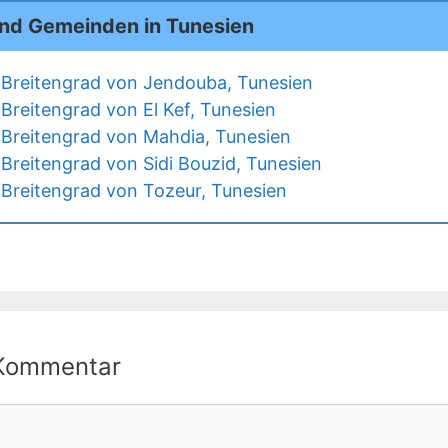
und Gemeinden in Tunesien
Breitengrad von Jendouba, Tunesien
Breitengrad von El Kef, Tunesien
Breitengrad von Mahdia, Tunesien
Breitengrad von Sidi Bouzid, Tunesien
Breitengrad von Tozeur, Tunesien
 Kommentar