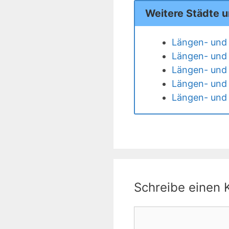
Weitere Städte 
Längen- und 
Längen- und 
Längen- und 
Längen- und 
Längen- und 
Schreibe einen
Kommentar