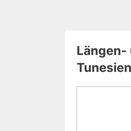
Längen- 
Tunesie