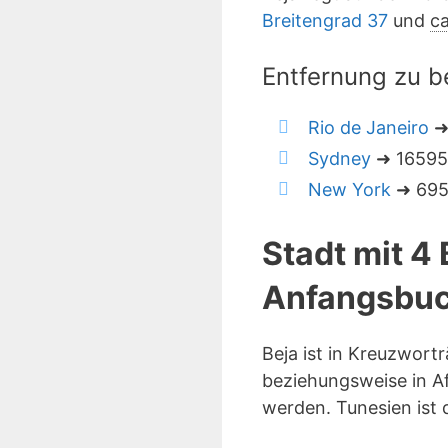
Breitengrad 37
und
ca
Entfernung zu b
Rio de Janeiro
➜
Sydney
➜ 16595 
New York
➜ 6950
Stadt mit 4
Anfangsbuc
Beja ist in Kreuzwort
beziehungsweise in Af
werden. Tunesien ist