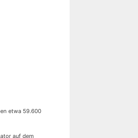
eben etwa 59.600
uator auf dem