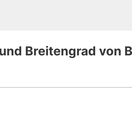
und Breitengrad von B
n