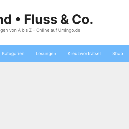
nd • Fluss & Co.
gen von A bis Z – Online auf Umingo.de
Kategorien
Lösungen
Kreuzworträtsel
Shop