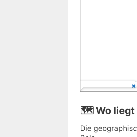
🗺️ Wo liegt
Die geographisc