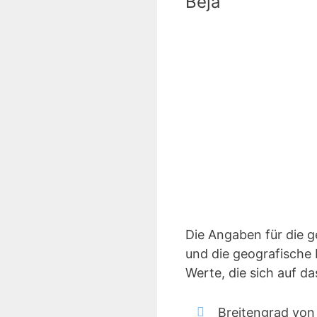
Beja
Die Angaben für die 
und die geografische 
Werte, die sich auf d
Breitengrad von 