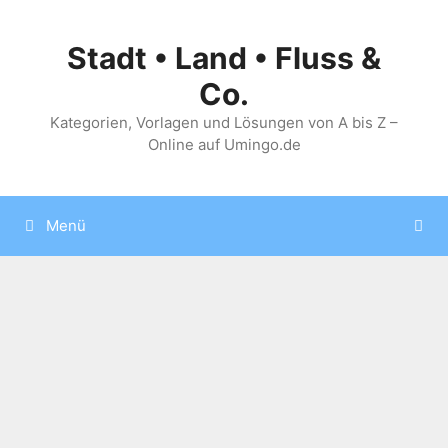
Zum
Inhalt
Stadt • Land • Fluss &
springen
Co.
Kategorien, Vorlagen und Lösungen von A bis Z –
Online auf Umingo.de
Menü