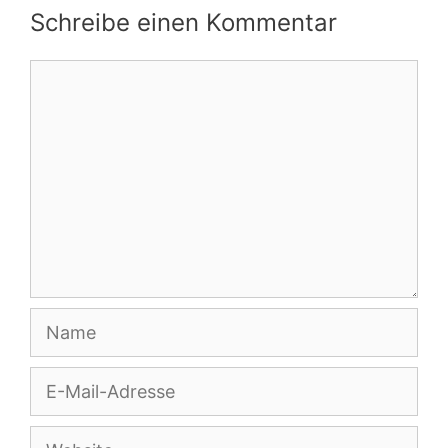
Schreibe einen Kommentar
Kommentar
Name
E-
Mail-
Adresse
Website