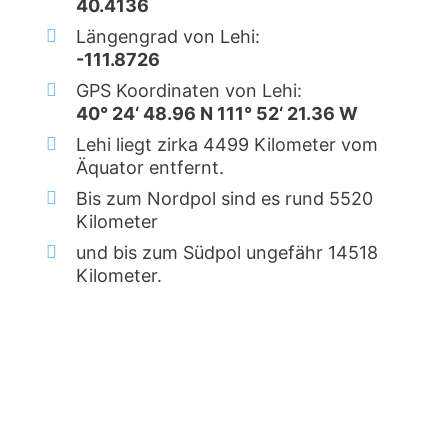
40.4136
Längengrad von Lehi:
-111.8726
GPS Koordinaten von Lehi:
40° 24‘ 48.96 N 111° 52‘ 21.36 W
Lehi liegt zirka 4499 Kilometer vom
Äquator entfernt.
Bis zum Nordpol sind es rund 5520
Kilometer
und bis zum Südpol ungefähr 14518
Kilometer.