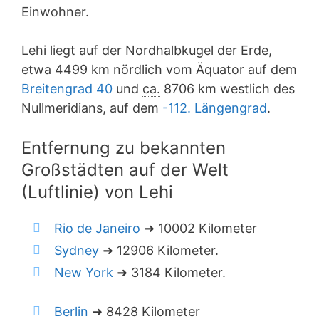
Einwohner.
Lehi liegt auf der Nordhalbkugel der Erde,
etwa 4499 km nördlich vom Äquator auf dem
Breitengrad 40
und
ca.
8706 km westlich des
Nullmeridians, auf dem
-112. Längengrad
.
Entfernung zu bekannten
Großstädten auf der Welt
(Luftlinie) von Lehi
Rio de Janeiro
➜ 10002 Kilometer
Sydney
➜ 12906 Kilometer.
New York
➜ 3184 Kilometer.
Berlin
➜ 8428 Kilometer