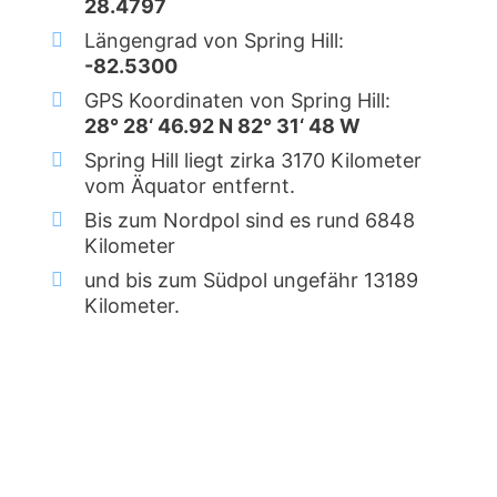
28.4797
Längengrad von Spring Hill:
-82.5300
GPS Koordinaten von Spring Hill:
28° 28‘ 46.92 N 82° 31‘ 48 W
Spring Hill liegt zirka 3170 Kilometer
vom Äquator entfernt.
Bis zum Nordpol sind es rund 6848
Kilometer
und bis zum Südpol ungefähr 13189
Kilometer.