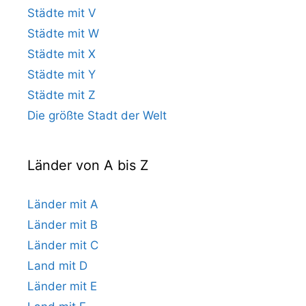
Städte mit V
Städte mit W
Städte mit X
Städte mit Y
Städte mit Z
Die größte Stadt der Welt
Länder von A bis Z
Länder mit A
Länder mit B
Länder mit C
Land mit D
Länder mit E