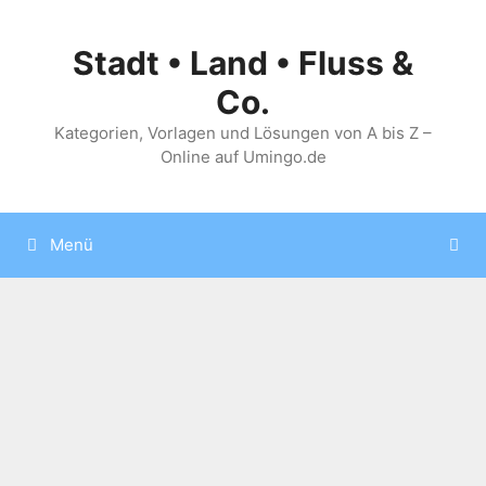
Zum
Inhalt
Stadt • Land • Fluss &
springen
Co.
Kategorien, Vorlagen und Lösungen von A bis Z –
Online auf Umingo.de
Menü