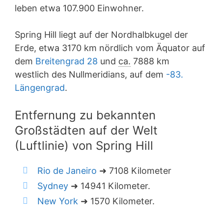
leben etwa 107.900 Einwohner.
Spring Hill liegt auf der Nordhalbkugel der
Erde, etwa 3170 km nördlich vom Äquator auf
dem
Breitengrad 28
und
ca.
7888 km
westlich des Nullmeridians, auf dem
-83.
Längengrad
.
Entfernung zu bekannten
Großstädten auf der Welt
(Luftlinie) von Spring Hill
Rio de Janeiro
➜ 7108 Kilometer
Sydney
➜ 14941 Kilometer.
New York
➜ 1570 Kilometer.