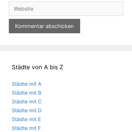
Adresse
Website
Städte von A bis Z
Städte mit A
Städte mit B
Städte mit C
Städte mit D
Städte mit E
Städte mit F