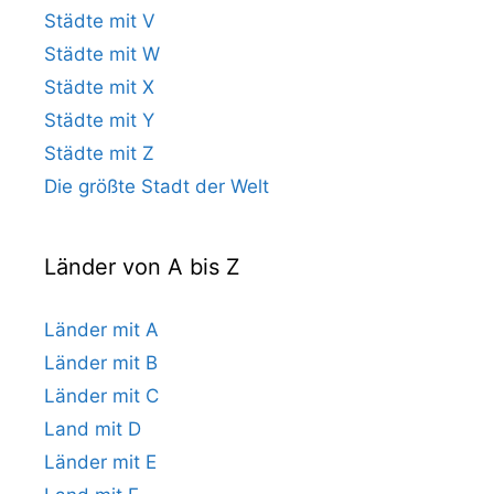
Städte mit V
Städte mit W
Städte mit X
Städte mit Y
Städte mit Z
Die größte Stadt der Welt
Länder von A bis Z
Länder mit A
Länder mit B
Länder mit C
Land mit D
Länder mit E