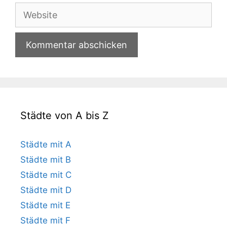
Adresse
Website
Städte von A bis Z
Städte mit A
Städte mit B
Städte mit C
Städte mit D
Städte mit E
Städte mit F