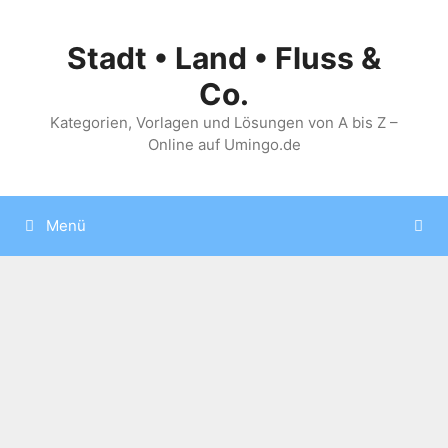
Zum
Inhalt
Stadt • Land • Fluss &
springen
Co.
Kategorien, Vorlagen und Lösungen von A bis Z –
Online auf Umingo.de
Menü