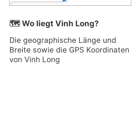
🗺️ Wo liegt Vinh Long?
Die geographische Länge und
Breite sowie die GPS Koordinaten
von Vinh Long