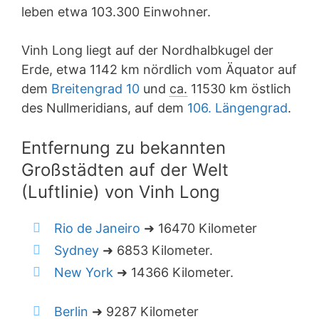
leben etwa 103.300 Einwohner.
Vinh Long liegt auf der Nordhalbkugel der
Erde, etwa 1142 km nördlich vom Äquator auf
dem
Breitengrad 10
und
ca.
11530 km östlich
des Nullmeridians, auf dem
106. Längengrad
.
Entfernung zu bekannten
Großstädten auf der Welt
(Luftlinie) von Vinh Long
Rio de Janeiro
➜ 16470 Kilometer
Sydney
➜ 6853 Kilometer.
New York
➜ 14366 Kilometer.
Berlin
➜ 9287 Kilometer