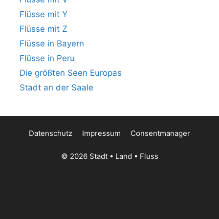
Flüsse mit Y
Flüsse mit Z
Flüsse in Bayern
Flüsse in Peru
Die größten Seen Europas
Stadt an der Saale
Datenschutz
Impressum
Consentmanager
© 2026 Stadt • Land • Fluss