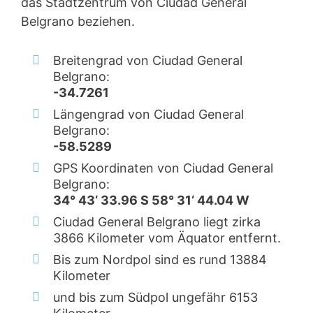
das Stadtzentrum von Ciudad General
Belgrano beziehen.
Breitengrad von Ciudad General
Belgrano:
-34.7261
Längengrad von Ciudad General
Belgrano:
-58.5289
GPS Koordinaten von Ciudad General
Belgrano:
34° 43‘ 33.96 S 58° 31‘ 44.04 W
Ciudad General Belgrano liegt zirka
3866 Kilometer vom Äquator entfernt.
Bis zum Nordpol sind es rund 13884
Kilometer
und bis zum Südpol ungefähr 6153