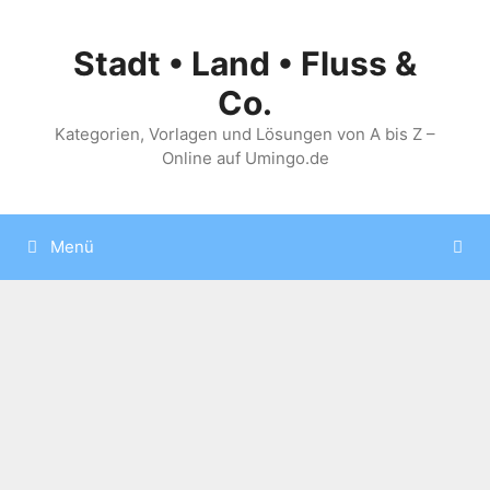
Zum
Inhalt
Stadt • Land • Fluss &
springen
Co.
Kategorien, Vorlagen und Lösungen von A bis Z –
Online auf Umingo.de
Menü