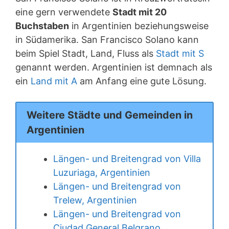
eine gern verwendete
Stadt mit 20
Buchstaben
in Argentinien beziehungsweise
in Südamerika. San Francisco Solano kann
beim Spiel Stadt, Land, Fluss als
Stadt mit S
genannt werden. Argentinien ist demnach als
ein
Land mit A
am Anfang eine gute Lösung.
Weitere Städte und Gemeinden in
Argentinien
Längen- und Breitengrad von Villa
Luzuriaga, Argentinien
Längen- und Breitengrad von
Trelew, Argentinien
Längen- und Breitengrad von
Ciudad General Belgrano,