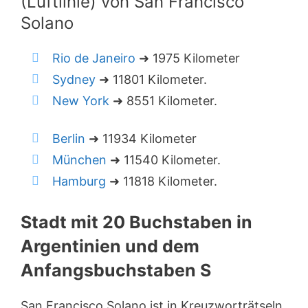
(Luftlinie) von San Francisco
Solano
Rio de Janeiro
➜ 1975 Kilometer
Sydney
➜ 11801 Kilometer.
New York
➜ 8551 Kilometer.
Berlin
➜ 11934 Kilometer
München
➜ 11540 Kilometer.
Hamburg
➜ 11818 Kilometer.
Stadt mit 20 Buchstaben in
Argentinien und dem
Anfangsbuchstaben S
San Francisco Solano ist in Kreuzworträtseln