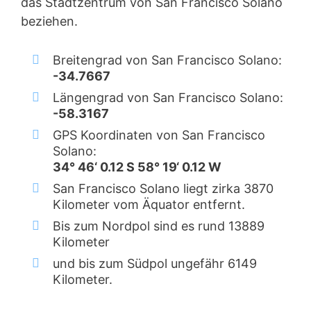
das Stadtzentrum von San Francisco Solano
beziehen.
Breitengrad von San Francisco Solano:
-34.7667
Längengrad von San Francisco Solano:
-58.3167
GPS Koordinaten von San Francisco
Solano:
34° 46‘ 0.12 S 58° 19‘ 0.12 W
San Francisco Solano liegt zirka 3870
Kilometer vom Äquator entfernt.
Bis zum Nordpol sind es rund 13889
Kilometer
und bis zum Südpol ungefähr 6149
Kilometer.