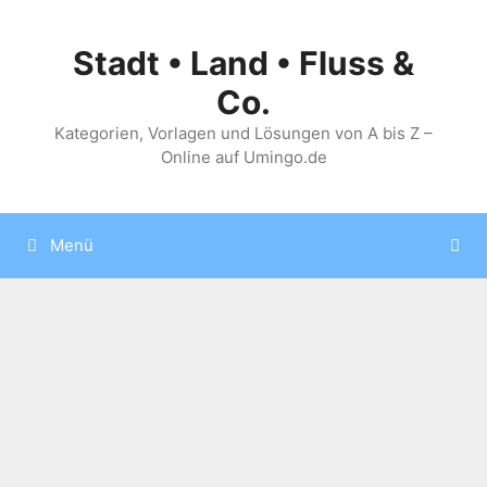
Zum
Inhalt
Stadt • Land • Fluss &
springen
Co.
Kategorien, Vorlagen und Lösungen von A bis Z –
Online auf Umingo.de
Menü