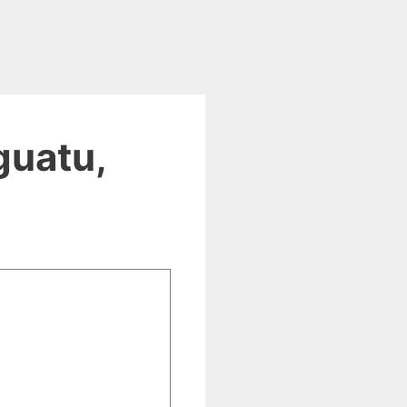
guatu,