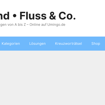
nd • Fluss & Co.
gen von A bis Z – Online auf Umingo.de
Kategorien
Lösungen
Kreuzworträtsel
Shop