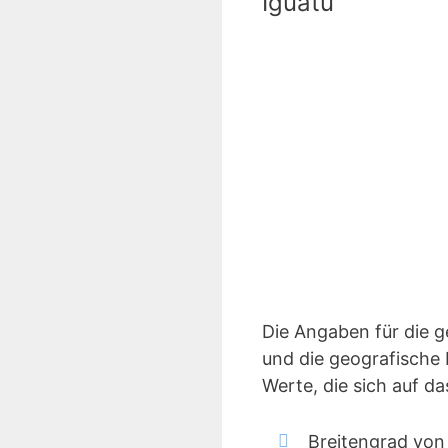
Iguatu
Die Angaben für die 
und die geografische 
Werte, die sich auf d
Breitengrad von 