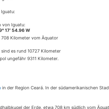
Iguatu:
 von Iguatu:
39° 17‘ 54.96 W
ka 708 Kilometer vom Äquator
 sind es rund 10727 Kilometer
pol ungefähr 9311 Kilometer.
n
in der Region Ceará. In der südamerikanischen Sta
Südhalbkugel der Erde, etwa 708 km südlich vom Äqua