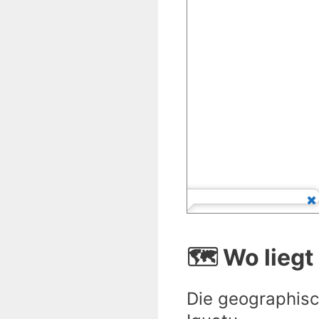
🗺️ Wo liegt
Die geographisc