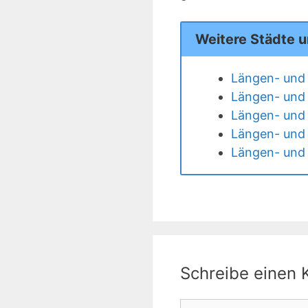
Weitere Städte u
Längen- und 
Längen- und 
Längen- und 
Längen- und 
Längen- und 
Schreibe einen
Kommentar