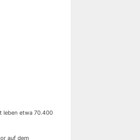
dt leben etwa 70.400
tor auf dem