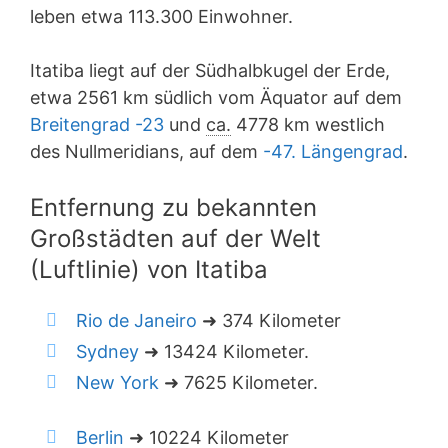
leben etwa 113.300 Einwohner.
Itatiba liegt auf der Südhalbkugel der Erde,
etwa 2561 km südlich vom Äquator auf dem
Breitengrad -23
und
ca.
4778 km westlich
des Nullmeridians, auf dem
-47. Längengrad
.
Entfernung zu bekannten
Großstädten auf der Welt
(Luftlinie) von Itatiba
Rio de Janeiro
➜ 374 Kilometer
Sydney
➜ 13424 Kilometer.
New York
➜ 7625 Kilometer.
Berlin
➜ 10224 Kilometer