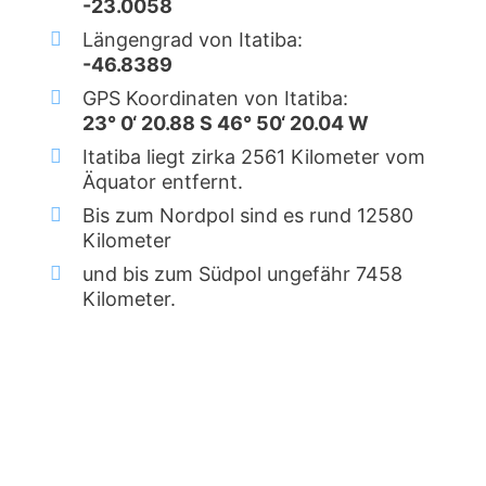
-23.0058
Längengrad von Itatiba:
-46.8389
GPS Koordinaten von Itatiba:
23° 0‘ 20.88 S 46° 50‘ 20.04 W
Itatiba liegt zirka 2561 Kilometer vom
Äquator entfernt.
Bis zum Nordpol sind es rund 12580
Kilometer
und bis zum Südpol ungefähr 7458
Kilometer.