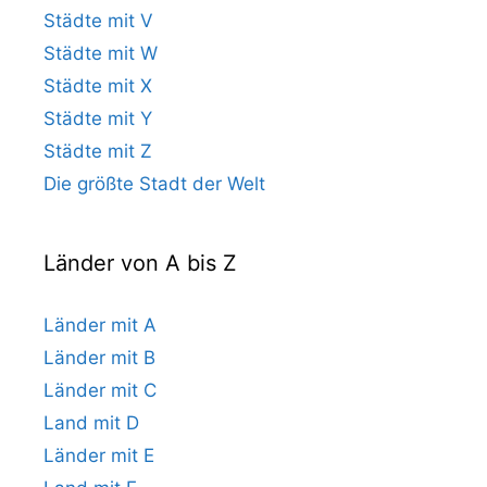
Städte mit V
Städte mit W
Städte mit X
Städte mit Y
Städte mit Z
Die größte Stadt der Welt
Länder von A bis Z
Länder mit A
Länder mit B
Länder mit C
Land mit D
Länder mit E