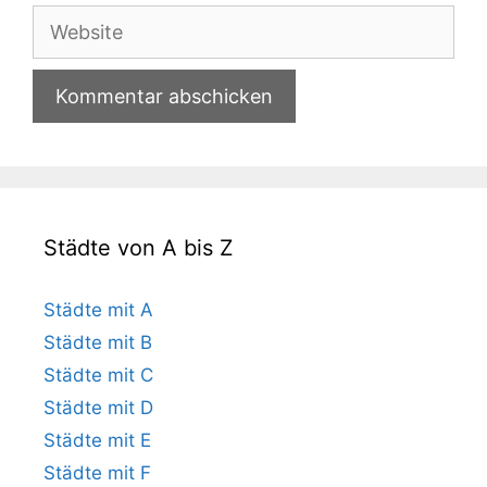
Adresse
Website
Städte von A bis Z
Städte mit A
Städte mit B
Städte mit C
Städte mit D
Städte mit E
Städte mit F