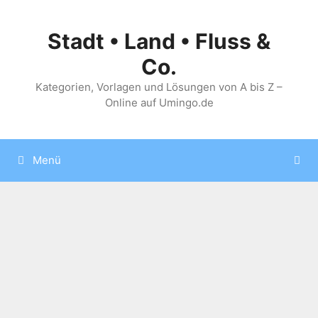
Zum
Inhalt
Stadt • Land • Fluss &
springen
Co.
Kategorien, Vorlagen und Lösungen von A bis Z –
Online auf Umingo.de
Menü