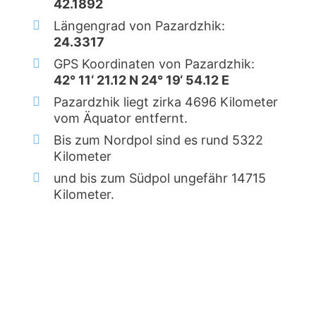
42.1892
Längengrad von Pazardzhik:
24.3317
GPS Koordinaten von Pazardzhik:
42° 11‘ 21.12 N 24° 19‘ 54.12 E
Pazardzhik liegt zirka 4696 Kilometer
vom Äquator entfernt.
Bis zum Nordpol sind es rund 5322
Kilometer
und bis zum Südpol ungefähr 14715
Kilometer.