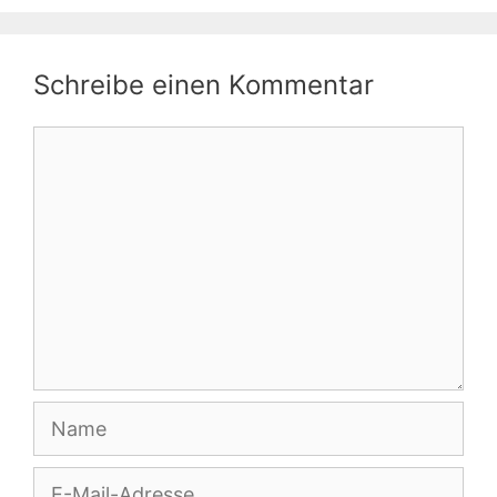
Schreibe einen Kommentar
Kommentar
Name
E-