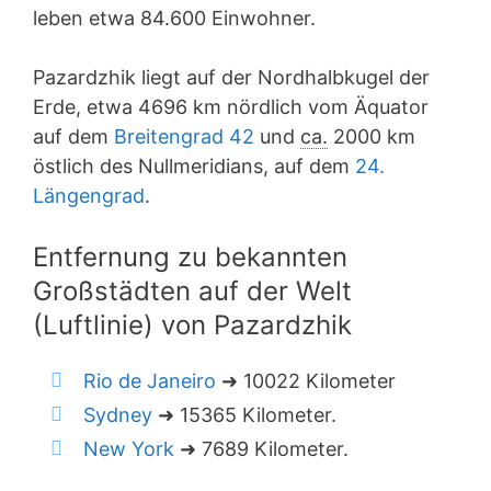
leben etwa 84.600 Einwohner.
Pazardzhik liegt auf der Nordhalbkugel der
Erde, etwa 4696 km nördlich vom Äquator
auf dem
Breitengrad 42
und
ca.
2000 km
östlich des Nullmeridians, auf dem
24.
Längengrad
.
Entfernung zu bekannten
Großstädten auf der Welt
(Luftlinie) von Pazardzhik
Rio de Janeiro
➜ 10022 Kilometer
Sydney
➜ 15365 Kilometer.
New York
➜ 7689 Kilometer.