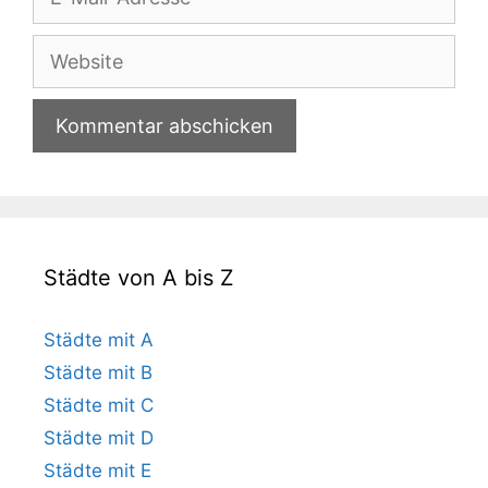
Mail-
Adresse
Website
Städte von A bis Z
Städte mit A
Städte mit B
Städte mit C
Städte mit D
Städte mit E