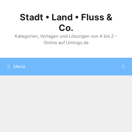
Zum
Inhalt
Stadt • Land • Fluss &
springen
Co.
Kategorien, Vorlagen und Lösungen von A bis Z –
Online auf Umingo.de
Menü