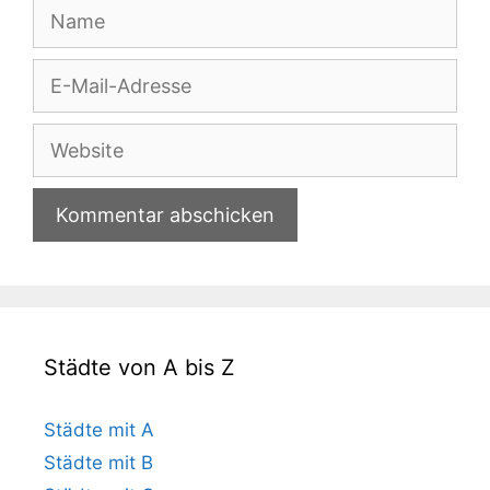
Name
E-
Mail-
Adresse
Website
Städte von A bis Z
Städte mit A
Städte mit B