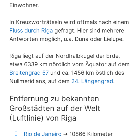
Einwohner.
In Kreuzworträtseln wird oftmals nach einem
Fluss durch Riga
gefragt. Hier sind mehrere
Antworten möglich, u.a. Düna oder Lielupe.
Riga liegt auf der Nordhalbkugel der Erde,
etwa 6339 km nördlich vom Äquator auf dem
Breitengrad 57
und
ca.
1456 km östlich des
Nullmeridians, auf dem
24. Längengrad
.
Entfernung zu bekannten
Großstädten auf der Welt
(Luftlinie) von Riga
Rio de Janeiro
➜ 10866 Kilometer