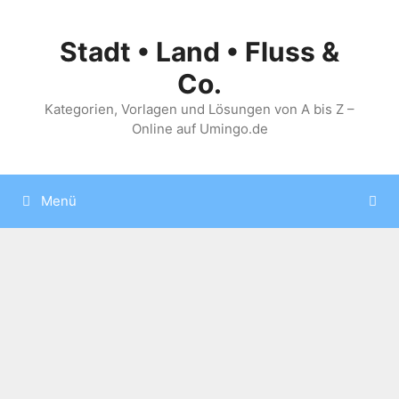
Zum
Inhalt
Stadt • Land • Fluss &
springen
Co.
Kategorien, Vorlagen und Lösungen von A bis Z –
Online auf Umingo.de
Menü