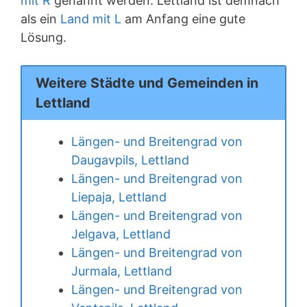
mit R
genannt werden. Lettland ist demnach
als ein
Land mit L
am Anfang eine gute
Lösung.
Weitere Städte und Gemeinden in
Lettland
Längen- und Breitengrad von
Daugavpils, Lettland
Längen- und Breitengrad von
Liepaja, Lettland
Längen- und Breitengrad von
Jelgava, Lettland
Längen- und Breitengrad von
Jurmala, Lettland
Längen- und Breitengrad von