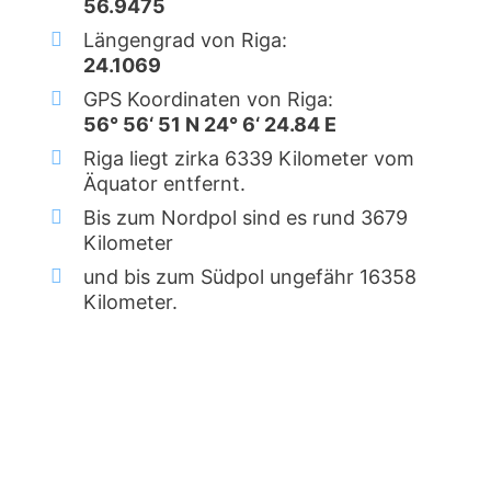
56.9475
Längengrad von Riga:
24.1069
GPS Koordinaten von Riga:
56° 56‘ 51 N 24° 6‘ 24.84 E
Riga liegt zirka 6339 Kilometer vom
Äquator entfernt.
Bis zum Nordpol sind es rund 3679
Kilometer
und bis zum Südpol ungefähr 16358
Kilometer.